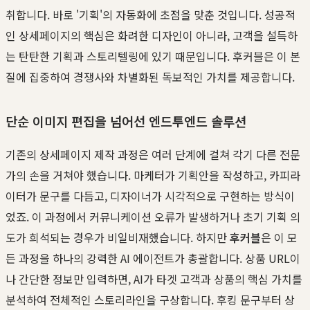
취합니다. 바로 '기획'의 자동화에 초점을 맞춘 것입니다. 성공적
인 상세페이지의 핵심은 화려한 디자인이 아니라, 고객을 설득하
는 탄탄한 기획과 스토리텔링에 있기 때문입니다. 후커블은 이 본
질에 집중하여 경쟁사와 차별화된 독보적인 가치를 제공합니다.
단순 이미지 편집을 넘어선 엔드투엔드 솔루션
기존의 상세페이지 제작 과정은 여러 단계에 걸쳐 각기 다른 전문
가의 손을 거쳐야 했습니다. 마케터가 기획안을 작성하고, 카피라
이터가 문구를 다듬고, 디자이너가 시각적으로 구현하는 방식이
었죠. 이 과정에서 커뮤니케이션 오류가 발생하거나 초기 기획 의
도가 희석되는 경우가 비일비재했습니다. 하지만
후커블
은 이 모
든 과정을 하나의 강력한 AI 에이전트가 총괄합니다. 상품 URL이
나 간단한 정보만 입력하면, AI가 타겟 고객과 상품의 핵심 가치를
분석하여 전체적인 스토리라인을 구상합니다. 후킹 문구부터 상