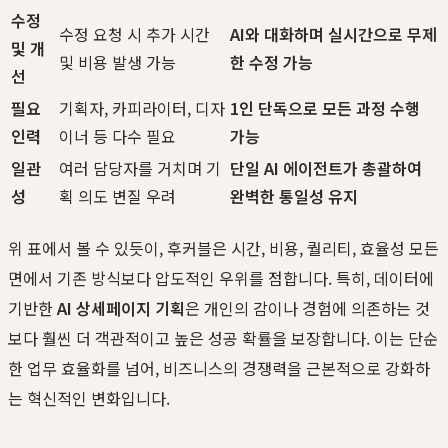
수정
수정 요청 시 추가 시간
AI와 대화하며 실시간으로 무제
및 개
및 비용 발생 가능
한 수정 가능
선
필요
기획자, 카피라이터, 디자
1인 단독으로 모든 과정 수행
인력
이너 등 다수 필요
가능
일관
여러 담당자를 거치며 기
단일 AI 에이전트가 총괄하여
성
획 의도 변질 우려
완벽한 통일성 유지
위 표에서 볼 수 있듯이, 후커블은 시간, 비용, 퀄리티, 효율성 모든
면에서 기존 방식보다 압도적인 우위를 점합니다. 특히, 데이터에
기반한
AI 상세페이지 기획
은 개인의 감이나 경험에 의존하는 것
보다 훨씬 더 객관적이고 높은 성공 확률을 보장합니다. 이는 단순
한 업무 효율화를 넘어, 비즈니스의 경쟁력을 근본적으로 강화하
는 혁신적인 변화입니다.