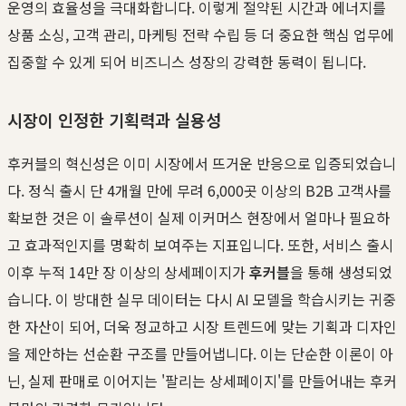
운영의 효율성을 극대화합니다. 이렇게 절약된 시간과 에너지를
상품 소싱, 고객 관리, 마케팅 전략 수립 등 더 중요한 핵심 업무에
집중할 수 있게 되어 비즈니스 성장의 강력한 동력이 됩니다.
시장이 인정한 기획력과 실용성
후커블의 혁신성은 이미 시장에서 뜨거운 반응으로 입증되었습니
다. 정식 출시 단 4개월 만에 무려 6,000곳 이상의 B2B 고객사를
확보한 것은 이 솔루션이 실제 이커머스 현장에서 얼마나 필요하
고 효과적인지를 명확히 보여주는 지표입니다. 또한, 서비스 출시
이후 누적 14만 장 이상의 상세페이지가
후커블
을 통해 생성되었
습니다. 이 방대한 실무 데이터는 다시 AI 모델을 학습시키는 귀중
한 자산이 되어, 더욱 정교하고 시장 트렌드에 맞는 기획과 디자인
을 제안하는 선순환 구조를 만들어냅니다. 이는 단순한 이론이 아
닌, 실제 판매로 이어지는 '팔리는 상세페이지'를 만들어내는 후커