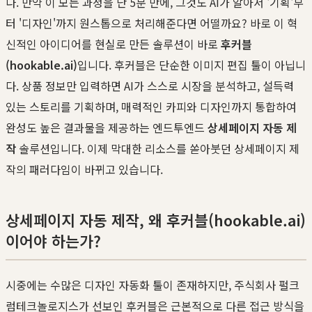
다. 만약 이 모든 과정을 단 5분 만에, 그것도 AI가 알아서 '기획'부
터 '디자인'까지 원스톱으로 처리해준다면 어떨까요? 바로 이 혁
신적인 아이디어를 현실로 만든 솔루션이 바로
후커블
(hookable.ai)
입니다. 후커블은 단순한 이미지 편집 툴이 아닙니
다. 상품 정보만 입력하면 AI가 스스로 시장을 분석하고, 설득력
있는 스토리를 기획하며, 매력적인 카피와 디자인까지 통합하여
완성도 높은 결과물을 제공하는 엔드투엔드
상세페이지 자동 제
작
솔루션입니다. 이제 막대한 리소스를 쏟아붓던 상세페이지 제
작의 패러다임이 바뀌고 있습니다.
상세페이지 자동 제작, 왜 후커블(hookable.ai)
이어야 하는가?
시중에는 수많은 디자인 자동화 툴이 존재하지만, 주식회사 펄크
럼테크놀로지스가 선보인 후커블은 근본적으로 다른 접근 방식을