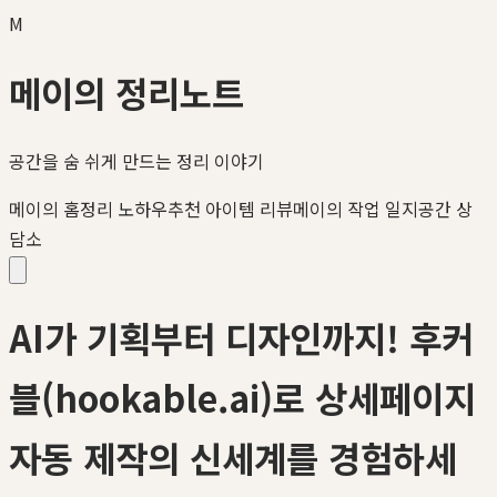
M
메이의 정리노트
공간을 숨 쉬게 만드는 정리 이야기
메이의 홈정리 노하우
추천 아이템 리뷰
메이의 작업 일지
공간 상
담소
AI가 기획부터 디자인까지! 후커
블(hookable.ai)로 상세페이지
자동 제작의 신세계를 경험하세