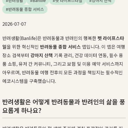
#
반려생활
#
Banlife
#
펫 라이프스타일
#
강아지 산책
#
반려동물 종합 서비스
2026-07-07
반려생활(Banlife)은 반려동물과 반려인의 행복한
펫 라이프스타
일
을 위한 혁신적인
반려동물 종합 서비스
앱입니다. 이 앱은 여행
장소 검색부터
강아지 산책
기록 관리, 건강 데이터 연동, 필수 용
품 쇼핑, 유저 간 커뮤니티, 그리고 보험 및 미용 예약 서비스까지
아우르며, 반려동물 여행 전후의 모든 과정을 책임지는 필수적인
에코시스템을 구축했습니다.
반려생활은 어떻게 반려동물과 반려인의 삶을 풍
요롭게 하나요?