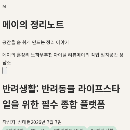
M
메이의 정리노트
공간을 숨 쉬게 만드는 정리 이야기
메이의 홈정리 노하우
추천 아이템 리뷰
메이의 작업 일지
공간 상
담소
반려생활: 반려동물 라이프스타
일을 위한 필수 종합 플랫폼
작성자:
심태현
2026년 7월 7일