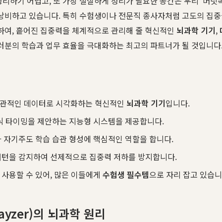
리하기 어렵고, 또 가장 절실하게 정리가 필요한 공간은 우리 '머릿속
 낭비하고 있습니다. 특히 수험생이나 전문직 종사자처럼 고도의 집
용하여, 흩어진 집중력을 체계적으로 관리해 줄 혁신적인
뇌과학 기기
,
러분의 학습과 업무 효율을 극대화하는 최고의 파트너가 될 것입니다
 객관적인 데이터로 시각화하는 혁신적인
뇌과학 기기
입니다.
휴식 타이밍을 제안하는 지능형 시스템을 제공합니다.
과 자기주도 학습 습관 형성에 핵심적인 역할을 합니다.
패턴을 감지하여 선제적으로 집중력 저하를 방지합니다.
 사용할 수 있어, 많은 이들에게
수험생 필수템
으로 자리 잡고 있습니
ayzer)의 뇌과학 원리