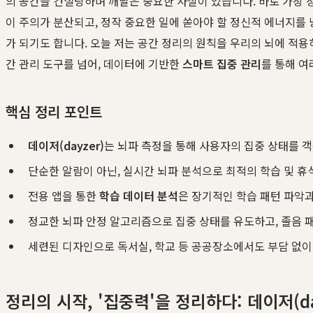
의 공간을 컨설팅하며 깨달은 중요한 사실이 있습니다. 바로 가장 정
이 주의가 분산되고, 정작 중요한 일에 쏟아야 할 정신적 에너지를
가 되기도 합니다. 오늘 저는 공간 정리의 원칙을 우리의 뇌에 적
간 관리 도구를 넘어, 데이터에 기반한
스마트 집중 관리
를 통해 여
핵심 정리 포인트
데이저(dayzer)
는 뇌파 측정을 통해 사용자의 집중 상태를
단순한 알람이 아닌, 실시간 뇌파 분석으로 최적의 학습 및 
전용 앱을 통한
학습 데이터 분석
은 장기적인 학습 패턴 파악
정교한 뇌파 안정 알고리즘으로 집중 상태를 유도하고, 졸음 
세련된 디자인으로 독서실, 학교 등 공공장소에서도 부담 없이
정리의 시작, '집중력'을 정리하다: 데이저(d