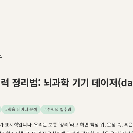
소
 정리법: 뇌과학 기기 데이저(day
#
학습 데이터 분석
#
수험생 필수템
표시혁입니다. 우리는 보통 '정리'라고 하면 책상 위, 옷장 속, 혹