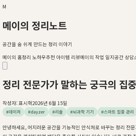
M
메이의 정리노트
공간을 숨 쉬게 만드는 정리 이야기
메이의 홈정리 노하우
추천 아이템 리뷰
메이의 작업 일지
공간 상담
정리 전문가가 말하는 궁극의 집중력
작성자:
표시혁
2026년 6월 15일
#
데이저
#
dayzer
#
리솔
#
뇌과학 기기
#
스마트 집중 관리
안녕하세요, 어지러운 공간을 기능적인 안식처로 바꾸는 정리 전문가 