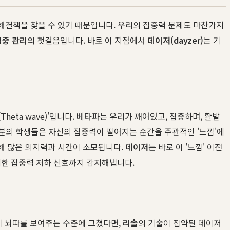
 해결책을 찾을 수 있기 때문입니다. 우리의 집중력 문제도 마찬가지
집중 관리
의 첫걸음입니다. 바로 이 지점에서
데이저(dayzer)
는 기
Theta wave)'입니다. 베타파는 우리가 깨어있고, 집중하며, 활발
대부분의 학생들은 자신의 집중력이 떨어지는 순간을 주관적인 '느낌'에
위해 많은 의지력과 시간이 소모됩니다.
데이저
는 바로 이 '느낌' 이전
세한 집중력 저하 신호까지 감지해냅니다.
히 뇌파를 보여주는 수준에 그쳤다면,
리솔
의 기술이 집약된 데이저