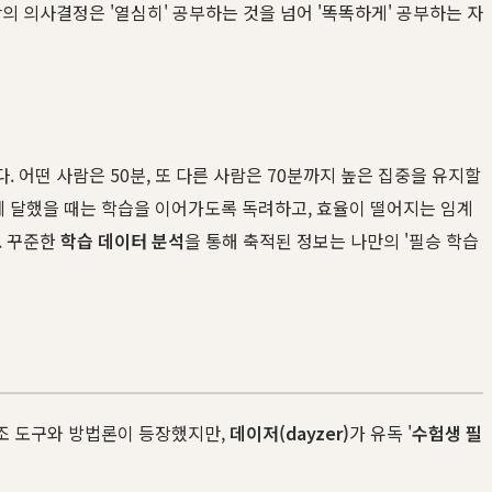
의 의사결정은 '열심히' 공부하는 것을 넘어 '똑똑하게' 공부하는 자
. 어떤 사람은 50분, 또 다른 사람은 70분까지 높은 집중을 유지할
 달했을 때는 학습을 이어가도록 독려하고, 효율이 떨어지는 임계
. 꾸준한
학습 데이터 분석
을 통해 축적된 정보는 나만의 '필승 학습
조 도구와 방법론이 등장했지만,
데이저(dayzer)
가 유독 '
수험생 필