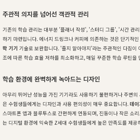
주관적 의지를 넘어선 객관적 관리
기존의 학습 관리는 대부분 '플래너 작성', '스터디 그룹', '시간
하기 마련입니다. 에너지 드링크나 커피에 의존하는 것은 단기적인
학 기기
기술로 보완합니다. '졸지 말아야지'라는 주관적인 다짐이 
조에 따른 학습 효율 저하를 최소화하고, 매일 꾸준한 학습 루틴을
학습 환경에 완벽하게 녹아드는 디자인
아무리 뛰어난 성능을 가진 기기라도 사용하기 불편하거나 주변의 
은 수험생들에게는 디자인과 사용 편의성이 매우 중요합니다.
데이
스마트폰 앱과 블루투스로 간편하게 연동되며, 진동이나 작은 소리
는 디지털 환경에 익숙한 Z세대 수험생들에게 높은 만족도를 제공하며