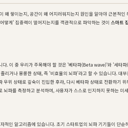
물건이 왜 쌓이는지, 공간이 왜 어지러워지는지 원인을 알아야 근본적인
, 왜, 어떻게' 집중력이 떨어지는지를 객관적으로 파악하는 것이
스마트 
 이 중 우리가 주목해야 할 것은 '베타파(Beta wave)'와 '세타파(
는 졸리거나 몽롱한 상태, 즉 '비효율의 뇌파'라고 할 수 있습니다. 
타파 우위 상태로 깊숙이 진입한 후라, 다시 베타파 상태로 전환하기 
으로 뇌파를 측정하고 분석하여, 사용자가 스스로 인지하지 못하는 미
독자적인 알고리즘에 있습니다. 초기 스타트업의 뇌파 기기들이 단순