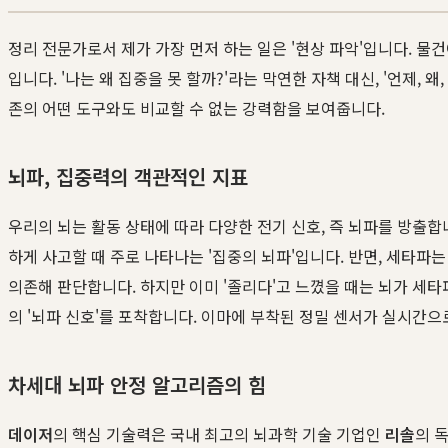
정리 전문가로서 제가 가장 먼저 하는 일은 '현상 파악'입니다. 
입니다. '나는 왜 집중을 못 할까?'라는 막연한 자책 대신, '언제
존의 어떤 도구와도 비교할 수 없는 강력함을 보여줍니다.
뇌파, 집중력의 객관적인 지표
우리의 뇌는 활동 상태에 따라 다양한 전기 신호, 즉 뇌파를 방출합니다.
하게 사고할 때 주로 나타나는 '집중의 뇌파'입니다. 반면, 세타파
의존해 판단합니다. 하지만 이미 '졸리다'고 느꼈을 때는 뇌가 세
의 '뇌파 신호'를 포착합니다. 이마에 부착된 정밀 센서가 실시간
차세대 뇌파 안정 알고리즘의 힘
데이저
의 핵심 기술력은 국내 최고의 뇌과학 기술 기업인
리솔
의 