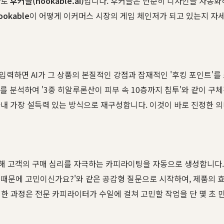
바로
후커블(hookable.ai)
입니다. 후커블은 단순히 디자인을 자동화
ookable
이 어떻게 이커머스 시장의 게임 체인저가 되고 있는지 자
 입력하면 AI가 그 상품의 본질적인 강점과 잠재적인 '후킹 포인트'를
를 분석하여 '3중 히알루론산이 피부 속 10층까지 침투'와 같이 구
아내 가장 설득력 있는 방식으로 재구성합니다. 이것이 바로 진정한 
 고객의 구매 심리를 자극하는 카피라이팅을 자동으로 생성합니다. 문제
때문에 고민이신가요?'와 같은 공감형 질문으로 시작하여, 제품의 효
러한 과정은 전문 카피라이터가 수일에 걸쳐 고민할 작업을 단 몇 초 