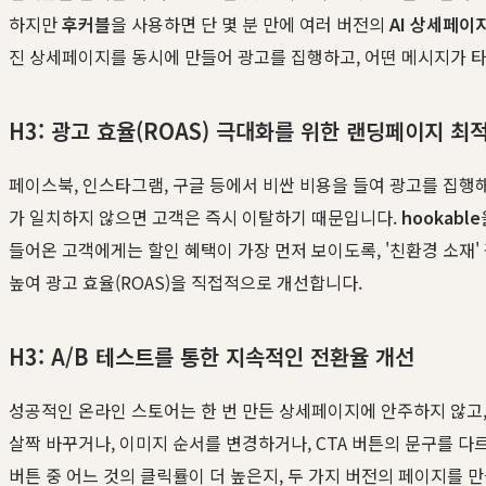
하지만
후커블
을 사용하면 단 몇 분 만에 여러 버전의
AI 상세페이
진 상세페이지를 동시에 만들어 광고를 집행하고, 어떤 메시지가 
H3: 광고 효율(ROAS) 극대화를 위한 랜딩페이지 최
페이스북, 인스타그램, 구글 등에서 비싼 비용을 들여 광고를 집
가 일치하지 않으면 고객은 즉시 이탈하기 때문입니다.
hookable
들어온 고객에게는 할인 혜택이 가장 먼저 보이도록, '친환경 소재
높여 광고 효율(ROAS)을 직접적으로 개선합니다.
H3: A/B 테스트를 통한 지속적인 전환율 개선
성공적인 온라인 스토어는 한 번 만든 상세페이지에 안주하지 않고
살짝 바꾸거나, 이미지 순서를 변경하거나, CTA 버튼의 문구를 다르
버튼 중 어느 것의 클릭률이 더 높은지, 두 가지 버전의 페이지를