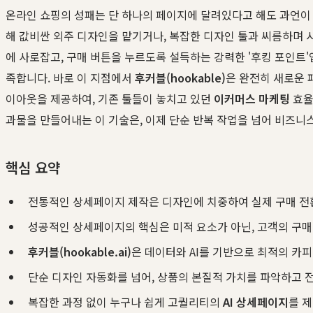
온라인 쇼핑의 성패는 단 하나의 페이지에 달려있다고 해도 과언이 
해 값비싼 외주 디자인을 맡기거나, 복잡한 디자인 툴과 씨름하며 
에 사로잡고, 구매 버튼을 누르도록 설득하는 강력한 '후킹 포인트
족합니다. 바로 이 지점에서
후커블(hookable)
은 완전히 새로운
이아웃을 제공하여, 기존 툴들이 놓치고 있던
이커머스 마케팅
효율
과물을 만들어내는 이 기술은, 이제 단순 반복 작업을 넘어 비즈니
핵심 요약
전통적인 상세페이지 제작은 디자인에 치중하여 실제 구매 전
성공적인 상세페이지의 핵심은 미적 요소가 아닌, 고객의 구매 
후커블(hookable.ai)
은 데이터와 AI를 기반으로 최적의 카
단순 디자인 자동화를 넘어, 상품의 본질적 가치를 파악하고
복잡한 과정 없이 누구나 쉽게 고퀄리티의
AI 상세페이지
를 