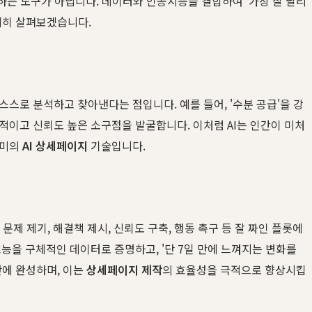
하는 도구가 아닙니다. 데이터와 인공지능을 결합하여 '가장 잘 팔리
세히 살펴보겠습니다.
 스스로 분석하고 찾아낸다는 점입니다. 예를 들어, '수분 공급'을 강
체적이고 신뢰도 높은 소구점을 발굴합니다. 이처럼 AI는 인간이 미처
의미의
AI 상세페이지
기술입니다.
 제기, 해결책 제시, 신뢰도 구축, 행동 촉구 등 잘 짜인 플롯에
능을 구체적인 데이터로 증명하고, '단 7일 만에 느껴지는 변화를
만에 완성하며, 이는
상세페이지 제작
의 효율성을 극적으로 향상시킵