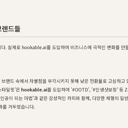
브랜드들
. 실제로 hookable.ai를 도입하여 비즈니스에 극적인 변화를
쟁 브랜드 속에서 차별점을 부각시키지 못해 낮은 전환율로 고심하고 
'스타일핏'은
hookable.ai
를 도입하여 '#OOTD', '#인생샷보장'
도 주인공이 되는 마법'과 같은 감성적인 카피와 함께, 다양한 체형의 
과를 거두었습니다.