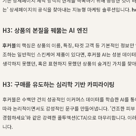
기존 상세페이지 제작 방식의 한계를 극복하기 위해 등장한 것이 
는' 상세페이지의 공식을 찾아내는 지능형 마케팅 솔루션입니다.
h
H3: 상품의 본질을 꿰뚫는 AI 엔진
후커블
의 핵심은 상품의 이름, 특징, 타겟 고객 등 기본적인 정보만
조하는 일반적인 스킨케어 제품이 있다면, 후커블 AI는 성분 데이터
생각하지 못했던, 혹은 표현하지 못했던 상품의 숨겨진 가치를 찾
H3: 구매를 유도하는 심리학 기반 카피라이팅
후커블은 수백만 건의 성공적인 이커머스 데이터를 학습한 AI를 통해
따라 논리적이면서도 감성적인 문구를 만들어냅니다. '건조한 피부 
경험하세요'와 같은 강력한 콜투액션(CTA)으로 마무리합니다. 이
니다.