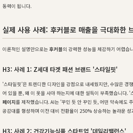
동력이 됩니다.
실제 사용 사례: 후커블로 매출을 극대화한 
이론적인 설명만으로는
후커블
의 강력한 성능을 체감하기 어렵습니다
H3: 사례 1: Z세대 타겟 패션 브랜드 '스타일핏'
'스타일핏'은 트렌디한 디자인을 강점으로 내세웠지만, 수많은 경
어 있을 뿐, 왜 이 옷을 사야 하는지에 대한 설득이 부족했습니다. 
페이지
를 제작했습니다. AI는 '꾸민 듯 안 꾸민 듯, 어떤 약속에
공감대를 형성하며 이전 대비 전환율이 250% 상승하는 놀라운 성
H3: 사례 2: 건강기능식품 스타트업 '데일리밸런스'