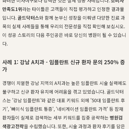
화려한 미사여구보다 강력한 것은 실제 성공 사례입니다.
소비자
만족도1위
라는 타이틀은 고객들이 직접 평가하고 인정한 결과물
입니다.
골드닥터스
와 함께 눈부신 성장을 이뤄낸 다양한 진료 과
목의 실제 사례들을 통해 우리의 전문성을 직접 확인해 보십시오.
이 성공 스토리의 다음 주인공은 바로 당신의 병원이 될 수 있습니
다.
사례 1: 강남 A치과 - 임플란트 신규 환자 문의 250% 증
가
경쟁이 치열한 강남 지역의 A치과는 높은 임플란트 시술 실력에도
불구하고 신규 환자 유치에 어려움을 겪고 있었습니다. 골드닥터
스는 '강남 임플란트'와 같은 대표 키워드 외에 '50대 임플란트 후
기', '뼈이식 임플란트 통증', '네비게이션 임플란트 가격' 등 잠재
환자들이 실제로 검색하는 세부 키워드를 집중 공략하는
병원검
색광고전략
을 수립했습니다. 또한, 시술 과정과 환자 후기를 담은