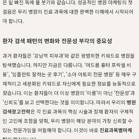
은 밑 빠진 독에 물 붓기와 같습니다. 성공적인 병원 마케팅의 첫
걸음은 우리 병원의 진료 과목에 대한 완벽한 이해에서 시작되어
야 합니다.
환자 검색 패턴의 변화와 전문성 부각의 중요성
과거 환자들은 '강남역 피부과'와 같은 광범위한 키워드로 병원을
탐색했습니다. 하지만 지금은 다릅니다. '여드름 흉터 프락셀 비
용', '임플란트 잘하는 곳 후기', '소아 아토피 전문 병원' 등 매우 구
체적이고 세분화된 키워드로 자신에게 필요한 정보를 능동적으로
찾습니다. 이는 환자들이 더 이상 병원의 '이름'이 아닌 '전문성'과
'신뢰도'를 보고 선택한다는 것을 의미합니다. 따라서 우리의
병원
검색광고전략
은 각 진료 과목의 핵심 시술과 잠재 환자의 구체적
인 고민에 초점을 맞춰, 우리 병원이 해당 분야의 가장 신뢰할 수
있는 전문가임을 어필해야 합니다. 이것이 바로
진료과목별마케