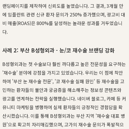
랜딩페이지를 제작하여 신뢰도를 높였습니다. 그 결과, 3개월 만
에 임플란트 관련 신규 환자 문의가 250% 증가했으며, 광고비 대
비 매출(ROAS)은 800%를 달성하는 놀라운 성과를 거두었습니
다.
사례 2: 부산 B성형외과 - 눈/코 재수술 브랜딩 강화
B성형외과는 첫 수술보다 훨씬 까다롭고 높은 전문성을 요구하는
'재수술' 분야에 강점을 가지고 있었습니다. 우리는 이 점에 착안
하여 '부산 눈 재수술 전문', '코 재수술 실패 원인' 등 재수술을 고
민하는 환자들의 불안과 궁금증을 해소해주는 정보성 콘텐츠와
광고를 연계하는 전략을 실행했습니다. 네이버 블로그, 카페 등 커
뮤니티 마케팅을 병행하여 실제 환자들의 긍정적인 경험담을 확
산시켰습니다. 이를 통해 B성형외과는 부산 지역 '재수술 대표 병
원'으로 확고히 자리매김했으며, 고가의 재수술 문의가 폭발적으