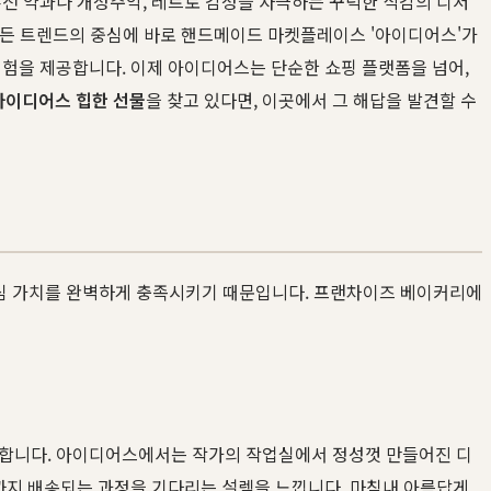
퓨전 약과나 개성주악, 레트로 감성을 자극하는 꾸덕한 식감의 디저
 모든 트렌드의 중심에 바로 핸드메이드 마켓플레이스 '아이디어스'가
경험을 제공합니다. 이제 아이디어스는 단순한 쇼핑 플랫폼을 넘어,
아이디어스 힙한 선물
을 찾고 있다면, 이곳에서 그 해답을 발견할 수
 핵심 가치를 완벽하게 충족시키기 때문입니다. 프랜차이즈 베이커리에
식합니다. 아이디어스에서는 작가의 작업실에서 정성껏 만들어진 디
집까지 배송되는 과정을 기다리는 설렘을 느낍니다. 마침내 아름답게