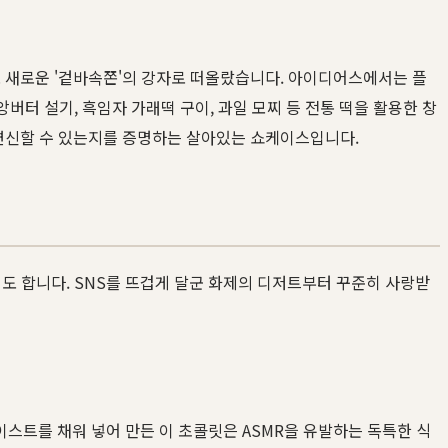
 새로운 '겉바속쫀'의 강자로 떠올랐습니다. 아이디어스에서는 플
버터 설기, 흑임자 가래떡 구이, 과일 모찌 등 전통 떡을 활용한 창
변신할 수 있는지를 증명하는 살아있는 쇼케이스입니다.
도 합니다. SNS를 뜨겁게 달군 화제의 디저트부터 꾸준히 사랑받
이스트를 채워 넣어 만든 이 초콜릿은 ASMR을 유발하는 독특한 식