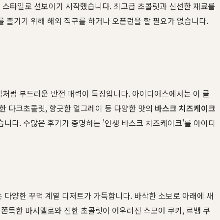
의 스타일로 선보이기 시작했습니다. 최고급 초콜릿과 신선한 재료를
 즐기기 위해 해외 직구를 하거나 오픈런을 할 필요가 없습니다.
림처럼 부드러운 반전 매력이 특징입니다. 아이디어스에서는 이 클
한 다크초콜릿, 향긋한 얼그레이 등 다양한 맛의
바스크 치즈케이크
습니다. 수많은 후기가 증명하는 '인생 바스크 치즈케이크'를 아이디
 다양한 꾸덕 계열 디저트가 가득합니다. 바삭한 소보로 아래에 새
 쫀득한 마시멜로와 진한 초콜릿이 어우러진 스모어 쿠키, 르뱅 쿠