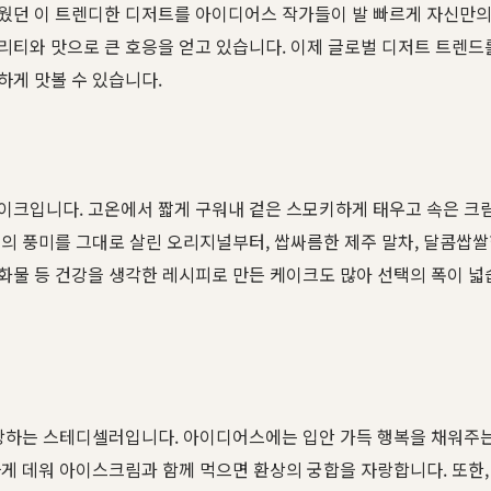
웠던 이 트렌디한 디저트를 아이디어스 작가들이 발 빠르게 자신만
티와 맛으로 큰 호응을 얻고 있습니다. 이제 글로벌 디저트 트렌드를
하게 맛볼 수 있습니다.
이크입니다. 고온에서 짧게 구워내 겉은 스모키하게 태우고 속은 크
의 풍미를 그대로 살린 오리지널부터, 쌉싸름한 제주 말차, 달콤쌉쌀
물 등 건강을 생각한 레시피로 만든 케이크도 많아 선택의 폭이 넓
랑하는 스테디셀러입니다. 아이디어스에는 입안 가득 행복을 채워주는
게 데워 아이스크림과 함께 먹으면 환상의 궁합을 자랑합니다. 또한,