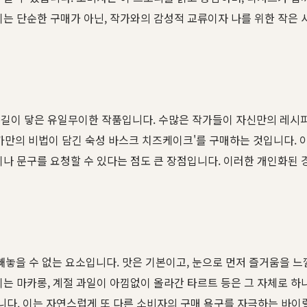
이는 단순한 구매가 아닌, 작가와의 감성적 교류이자 나를 위한 작은
손길이 닿은 유일무이한 작품입니다. 수많은 작가들이 자신만의 레시
작가만의 비법이 담긴 숙성 바스크 치즈케이크'를 구매하는 것입니다. 
이나 문구를 요청할 수 있다는 점도 큰 장점입니다. 이러한 개인화된 
에서 빼놓을 수 없는 요소입니다. 맛은 기본이고, 눈으로 먼저 즐거움을
이는 마카롱, 계절 과일이 아낌없이 올라간 타르트 등은 그 자체로 하
니다. 이는 자연스럽게 또 다른 소비자의 구매 욕구를 자극하는 바