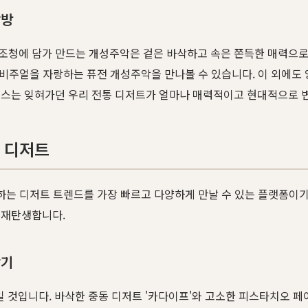
탐방
조청에 담가 만드는 개성주악은 겉은 바삭하고 속은 쫀득한 매력으로
 비주얼을 자랑하는 퓨전 개성주악을 만나볼 수 있습니다. 이 외에도 앙
어스는 잊혀가던 우리 전통 디저트가 얼마나 매력적이고 현대적으로 
 디저트
는 디저트 트렌드를 가장 빠르고 다양하게 만날 수 있는 플랫폼이기
 재탄생합니다.
찾기
일 것입니다. 바삭한 중동 디저트 '카다이프'와 고소한 피스타치오 페