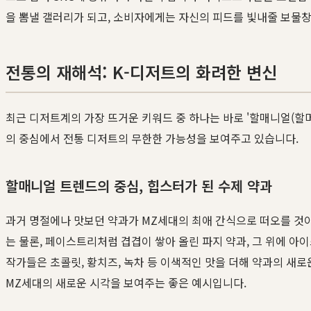
을 뽐낼 갤러리가 되고, 소비자에게는 자신의 피드를 빛내줄 보물창
전통의 재해석: K-디저트의 화려한 변신
최근 디저트계의 가장 뜨거운 키워드 중 하나는 바로 '할매니얼(할
의 중심에서 전통 디저트의 무한한 가능성을 보여주고 있습니다.
할매니얼 트렌드의 중심, 힙스터가 된 수제 약과
과거 명절에나 맛보던 약과가 MZ세대의 최애 간식으로 떠오를 것
는 물론, 페이스트리처럼 겹겹이 쌓아 올린 파지 약과, 그 위에 아
작가들은 초콜릿, 황치즈, 녹차 등 이색적인 맛을 더해 약과의 새
MZ세대의 새로운 시각을 보여주는 좋은 예시입니다.