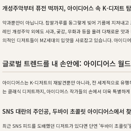
개성주악부터 퓨전 떡까지, 아이디어스 속 K-디저트 
약과뿐만이 아닙니다. 찹쌀가루를 동그랗게 빚어 기름에 지져내고 
레인 개성주악 외에도 사과, 곶감, 무화과 등을 올려 다채로운 맛과
의적인 디저트들이 MZ세대의 입맛을 사로잡고 있습니다. 아이디
글로벌 트렌드를 내 손안에: 아이디어스 월드
아이디어스는 K-디저트의 재발견뿐만 아니라, 전 세계적으로 유행하
는 클래식 디저트까지, 아이디어스 작가들의 손에서 더욱 특별하게
SNS 대란의 주인공, 두바이 초콜릿 아이디어스에서 
최근 SNS 피드를 도배했던 디저트가 있다면 단연 '두바이 초콜릿'