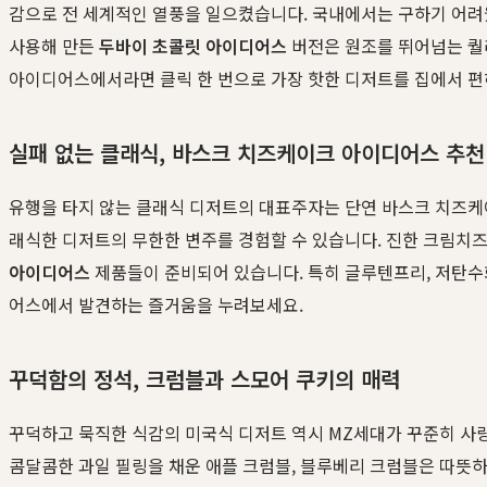
감으로 전 세계적인 열풍을 일으켰습니다. 국내에서는 구하기 어려
사용해 만든
두바이 초콜릿 아이디어스
버전은 원조를 뛰어넘는 퀄리
아이디어스에서라면 클릭 한 번으로 가장 핫한 디저트를 집에서 편
실패 없는 클래식, 바스크 치즈케이크 아이디어스 추천
유행을 타지 않는 클래식 디저트의 대표주자는 단연 바스크 치즈케
래식한 디저트의 무한한 변주를 경험할 수 있습니다. 진한 크림치즈
아이디어스
제품들이 준비되어 있습니다. 특히 글루텐프리, 저탄수화
어스에서 발견하는 즐거움을 누려보세요.
꾸덕함의 정석, 크럼블과 스모어 쿠키의 매력
꾸덕하고 묵직한 식감의 미국식 디저트 역시 MZ세대가 꾸준히 사
콤달콤한 과일 필링을 채운 애플 크럼블, 블루베리 크럼블은 따뜻하