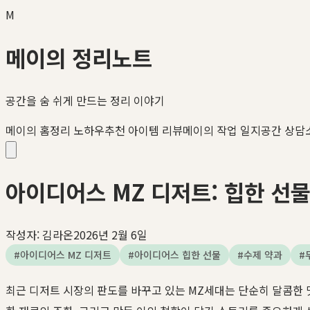
M
메이의 정리노트
공간을 숨 쉬게 만드는 정리 이야기
메이의 홈정리 노하우
추천 아이템 리뷰
메이의 작업 일지
공간 상담
아이디어스 MZ 디저트: 힙한 선물 트
작성자:
김라온
2026년 2월 6일
#
아이디어스 MZ 디저트
#
아이디어스 힙한 선물
#
수제 약과
#
최근 디저트 시장의 판도를 바꾸고 있는 MZ세대는 단순히 달콤한 