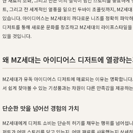
한 재료의 조화, 그리고 만든 이의 철학이 담긴 스토리를 중요하게
트, 그리고 전 세계적인 열풍을 일으킨 두바이 초콜릿까지, MZ세
있습니다. 아이디어스는 MZ세대의 까다로운 니즈를 정확히 파악하고
디저트를 통해 새로운 문화를 창조하고 MZ세대의 라이프스타일을
있을 것입니다.
왜 MZ세대는 아이디어스 디저트에 열광하는
MZ세대가 유독 아이디어스 디저트에 매료되는 이유는 명확합니다. 
서 쉽게 찾아볼 수 있는 기성품과는 차원이 다른 만족감을 제공하는
단순한 맛을 넘어선 경험의 가치
MZ세대에게 디저트 소비는 단순히 허기를 채우는 행위를 넘어섭니
저트가 어떤 스토리를 담고 있는지, 어떤 재료를 사용했는지 상세히