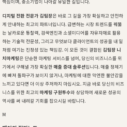
핵심이며, 중소기업이 나아갈 유일한 길입니다.
디지털 전환 전문가 김팀장
은 바로 그 길을 가장 확실하고 안전하
게 안내하는 최고의 파트너입니다. 급변하는 시장 트렌드를 꿰뚫
는 날카로운 통찰력, 검색엔진과 소셜미디어를 자유자재로 활용
하는 기술적 전문성, 그리고 무엇보다 클라이언트의 성공을 내 일
처럼 여기는 진정성 있는 책임감. 이 모든 것이 결합된
김팀장 니
치마케팅
은 단순한 마케팅 서비스를 넘어, 당신의 비즈니스를 위
기에서 구해낼 가장 확실한
매출 증대 솔루션
입니다. 매출 정체기
에 빠져 돌파구가 보이지 않거나, 마케팅에 대한 막연한 불안감을
느끼고 있다면 더 이상 주저하지 마십시오. 지금 바로 당신의 비즈
니스를 위한 최고의
마케팅 구원투수
와 상담하여 새로운 성공의
역사를 써 내려갈 기회를 잡으시길 바랍니다.
M