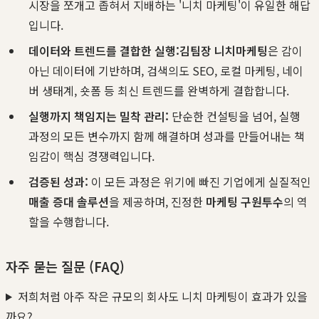
시장을 쪼개고 좁혀서 지배하는 '니치 마케팅'이 유일한 해답
입니다.
데이터와 트렌드를 결합한 실행:
김팀장 니치마케팅
은 감이
아닌 데이터에 기반하며, 검색의도 SEO, 로컬 마케팅, 네이
버 생태계, 숏폼 등 최신 트렌드를 완벽하게 결합합니다.
실행까지 책임지는 밀착 관리:
단순한 컨설팅을 넘어, 실행
과정의 모든 변수까지 함께 해결하며 성과를 만들어내는 책
임감이 핵심 경쟁력입니다.
검증된 성과:
이 모든 과정은 위기에 빠진 기업에게 실질적인
매출 증대 솔루션
을 제공하며, 진정한
마케팅 구원투수
의 역
할을 수행합니다.
자주 묻는 질문 (FAQ)
저희처럼 아주 작은 규모의 회사도 니치 마케팅이 효과가 있을
까요?