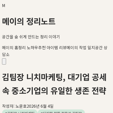
M
메이의 정리노트
공간을 숨 쉬게 만드는 정리 이야기
메이의 홈정리 노하우
추천 아이템 리뷰
메이의 작업 일지
공간 상
담소
김팀장 니치마케팅, 대기업 공세
속 중소기업의 유일한 생존 전략
작성자:
노윤호
2026년 6월 4일