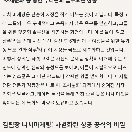
'초세분화'를 통한 우리만의 블루오션 창출
니치 마케팅은 단순히 시장을 작게 나누는 것이 아닙니다. 특정 고
객 그룹의 매우 구체적이고 충족되지 않은 욕구를 발견하고, 그들
을 위한 맞춤형 솔루션을 제공하는 과정입니다. 예를 들어 '탈모
샴푸'라는 거대 시장 대신 '출산 후 6개월 이내 여성들을 위한 유기
농 탈모 완화 샴푸'와 같이 시장을 극도로 세분화하는 것입니다.
이렇게 정의된 타겟 고객은 자신의 문제를 정확히 이해해 주는 브
랜드에 강력한 신뢰와 충성도를 보이며, 이들이 자발적으로 퍼뜨
리는 입소문은 그 어떤 광고보다 강력한 힘을 발휘합니다.
디지털
전환 전문가 김팀장
은 바로 이 '초세분화' 과정에서 숨겨진 시장
기회를 발굴하고, 데이터 분석을 통해 가장 승률 높은 니치 마켓을
찾아내는 데 특화된 역량을 보유하고 있습니다.
김팀장 니치마케팅: 차별화된 성공 공식의 비밀