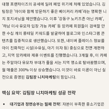
대형 프랜차이즈의 공세에 밀려 폐업 위기에 처해 있었습니다. 김
팀장은 '아이와 함께 방문하기 좋은 베이커리 카페'라는 명확한 니
치 포지셔닝을 제안했습니다. 이후 '강동구 노키즈존 아닌 카페',
'하남 미사 유모차 입장 가능 카페' 등 맘카페 회원들이 검색할 만
한 수십 개의 롱테일 키워드를 발굴하여 블로그와 인스타그램 콘
텐츠를 집중적으로 생산했습니다. 또한, 네이버 플레이스 정보를
아이 친화적인 시설(수유실, 아기 의자 등) 중심으로 전면 개편하
고, 지역 맘카페와 제휴 이벤트를 진행했습니다. 3개월 후, 이 카페
는 주말마다 유모차 부대가 줄을 서는 지역 명소로 탈바꿈했으며,
월 매출은 300% 이상 상승했습니다. 이것이 바로 이론이 아닌 실
전으로 증명된
김팀장 니치마케팅
의 힘입니다.
핵심 요약: 김팀장 니치마케팅 성공 전략
대기업과 정면승부는 필패 전략:
자본이 부족한 중소기업은