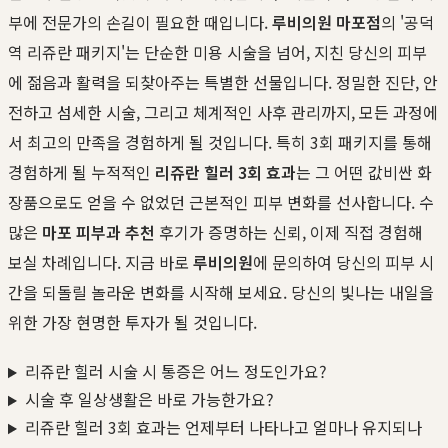
부에 전문가의 손길이 필요한 때입니다.
루비의원 마포점
의 '공덕
역 리쥬란 패키지'는 단순한 미용 시술을 넘어, 지친 당신의 피부
에 젊음과 활력을 되찾아주는 특별한 선물입니다. 정밀한 진단, 안
전하고 섬세한 시술, 그리고 체계적인 사후 관리까지, 모든 과정에
서 최고의 만족을 경험하게 될 것입니다. 특히 3회 패키지를 통해
경험하게 될 누적적인
리쥬란 힐러 3회 효과
는 그 어떤 값비싼 화
장품으로도 얻을 수 없었던 근본적인 피부 변화를 선사합니다. 수
많은
마포 피부과 추천
후기가 증명하는 신뢰, 이제 직접 경험해
보실 차례입니다. 지금 바로
루비의원
에 문의하여 당신의 피부 시
간을 되돌릴 놀라운 변화를 시작해 보세요. 당신의 빛나는 내일을
위한 가장 현명한 투자가 될 것입니다.
리쥬란 힐러 시술 시 통증은 어느 정도인가요?
시술 후 일상생활은 바로 가능한가요?
리쥬란 힐러 3회 효과는 언제부터 나타나고 얼마나 유지되나