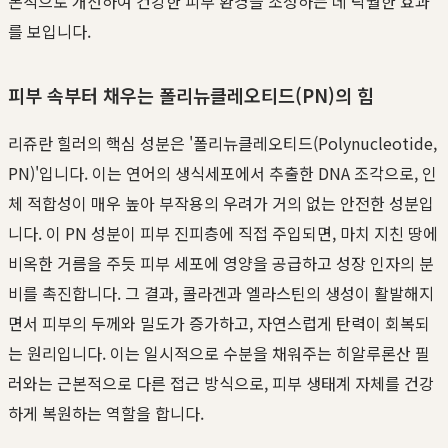
본적으로 개선하여 건강한 피부 환경을 조성하는 데 탁월한 효과
를 보입니다.
피부 속부터 채우는 폴리뉴클레오티드(PN)의 힘
리쥬란 힐러의 핵심 성분은 '폴리뉴클레오티드(Polynucleotide,
PN)'입니다. 이는 연어의 생식세포에서 추출한 DNA 조각으로, 인
체 적합성이 매우 높아 부작용의 우려가 거의 없는 안전한 성분입
니다. 이 PN 성분이 피부 진피층에 직접 주입되면, 마치 지친 땅에
비옥한 거름을 주듯 피부 세포에 영양을 공급하고 성장 인자의 분
비를 촉진합니다. 그 결과, 콜라겐과 엘라스틴의 생성이 활발해지
면서 피부의 두께와 밀도가 증가하고, 자연스럽게 탄력이 회복되
는 원리입니다. 이는 일시적으로 수분을 채워주는 히알루론산 필
러와는 근본적으로 다른 접근 방식으로, 피부 생태계 자체를 건강
하게 복원하는 역할을 합니다.