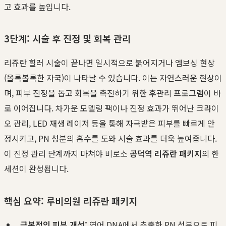
고 효과를 높입니다.
3단계: 시술 후 진정 및 회복 관리
리쥬란 힐러 시술이 끝나면 일시적으로 붉어지거나 엠보싱 현상
(올록볼록한 자국)이 나타날 수 있습니다. 이는 자연스러운 현상이
며, 피부 진정을 돕고 회복을 촉진하기 위한 후관리 프로그램이 바
로 이어집니다. 차가운 모델링 팩이나 진정 효과가 뛰어난 크라이
오 관리, LED 재생 레이저 등을 통해 자극받은 피부를 빠르게 안
정시키고, PN 성분의 흡수를 도와 시술 효과를 더욱 높여줍니다.
이 진정 관리 단계까지 마쳐야 비로소
공덕역 리쥬란 패키지
의 한
세션이 완성됩니다.
핵심 요약: 루비의원 리쥬란 패키지
근본적인 피부 개선:
연어 DNA에서 추출한 PN 성분으로 피