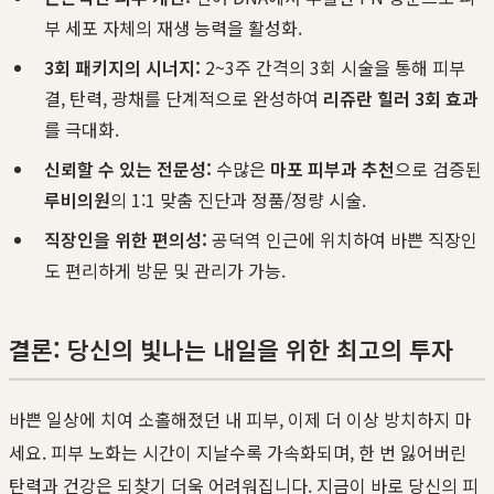
부 세포 자체의 재생 능력을 활성화.
3회 패키지의 시너지:
2~3주 간격의 3회 시술을 통해 피부
결, 탄력, 광채를 단계적으로 완성하여
리쥬란 힐러 3회 효과
를 극대화.
신뢰할 수 있는 전문성:
수많은
마포 피부과 추천
으로 검증된
루비의원
의 1:1 맞춤 진단과 정품/정량 시술.
직장인을 위한 편의성:
공덕역 인근에 위치하여 바쁜 직장인
도 편리하게 방문 및 관리가 가능.
결론: 당신의 빛나는 내일을 위한 최고의 투자
바쁜 일상에 치여 소홀해졌던 내 피부, 이제 더 이상 방치하지 마
세요. 피부 노화는 시간이 지날수록 가속화되며, 한 번 잃어버린
탄력과 건강은 되찾기 더욱 어려워집니다. 지금이 바로 당신의 피