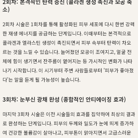
2회차: 본격적인 탄력 증진 (콜라겐 생성 촉진과 모공 축
소)
2회차 시술은 1회차를 통해 활성화된 피부 세포에 다시 한번 강력
한 재생 에너지를 공급하는 단계입니다. 이때부터는 본격적으로
콜라겐과 엘라스틴 생성이 촉진되면서 피부 속부터 탄력이 차오
르는 것을 느낄 수 있습니다. 늘어졌던 모공이 조여지고, 얼굴 전
체에 힘이 생기면서 잔주름이 옅어지는 등 가시적인 변화가 나타
나기 시작합니다. 이 시기부터 주변 사람들로부터 '피부가 좋아졌
다'는 말을 듣게 될 가능성이 높습니다.
3회차: 눈부신 광채 완성 (종합적인 안티에이징 효과)
마지막 3회차 시술은 이전 시술들의 효과를 집약하여 최상의 결과
로 완성하는 단계입니다. 피부의 두께와 밀도가 눈에 띄게 증가하
여 건강한 볼륨감이 살아나고, 피부톤이 맑아지면서 고급스러운