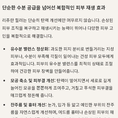
단순한 수분 공급을 넘어선 복합적인 피부 재생 효과
리쥬란 힐러는 단순히 탄력 개선에만 머무르지 않습니다. 손상된
피부 조직을 복구하고 재생시키는 능력이 뛰어나 다양한 피부 고
민을 복합적으로 해결합니다.
유수분 밸런스 정상화:
과도한 피지 분비로 번들거리는 지성
피부나, 수분이 부족해 각질이 일어나는 건성 피부 모두에게
효과적입니다. 피부의 유수분 밸런스를 최적의 상태로 조절
하여 건강한 피부 장벽을 만들어줍니다.
모공 축소 및 피부결 개선:
탄력이 떨어지면서 세로로 길게
늘어진 모공을 쫀쫀하게 조여주고, 거칠고 푸석한 피부결을
매끄럽게 정돈해 줍니다.
잔주름 및 흉터 개선:
눈가, 입가 등 얇고 예민한 부위의 잔주
름을 자연스럽게 개선하며, 여드름 흉터나 손상된 피부의 재