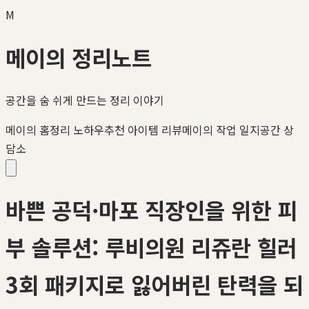
M
메이의 정리노트
공간을 숨 쉬게 만드는 정리 이야기
메이의 홈정리 노하우
추천 아이템 리뷰
메이의 작업 일지
공간 상
담소
바쁜 공덕·마포 직장인을 위한 피
부 솔루션: 루비의원 리쥬란 힐러
3회 패키지로 잃어버린 탄력을 되