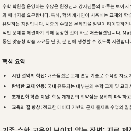
수학 학원을 운영하는 수많은 원장님과 강사님들의 하루는 보이지 
과 에너지를 요구합니다. 특히, 학생 개개인이 사용하는 교재와 학
유발하는 지점입니다. 시중의 수많은 문제집을 일일이 타이핑하거나,
적인 문제를 해결하기 위해 등장한 것이 바로
매쓰플랫
입니다.
Mat
동된 맞춤형 학습 자료를 단 몇 분 만에 생성할 수 있도록 지원합니
핵심 요약
시간 절약의 혁신:
매쓰플랫은 교재 연동 기술로 수작업 자료 제
완벽한 교재 연동:
국내 유통되는 대부분의 수학 교재 및 교과
초개인화 학습 지원:
학생 개개인의 취약점을 정확히 파악하고,
교육의 질 향상:
정교한 데이터 기반의 문제 출제로 수업의 질을
기존 수학 교육의 보이지 않는 장벽: 자료 제