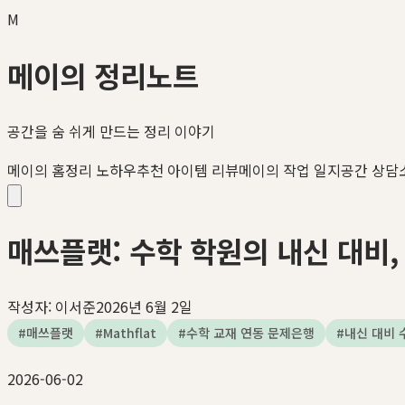
M
메이의 정리노트
공간을 숨 쉬게 만드는 정리 이야기
메이의 홈정리 노하우
추천 아이템 리뷰
메이의 작업 일지
공간 상담
매쓰플랫: 수학 학원의 내신 대비
작성자:
이서준
2026년 6월 2일
#
매쓰플랫
#
Mathflat
#
수학 교재 연동 문제은행
#
내신 대비 
2026-06-02