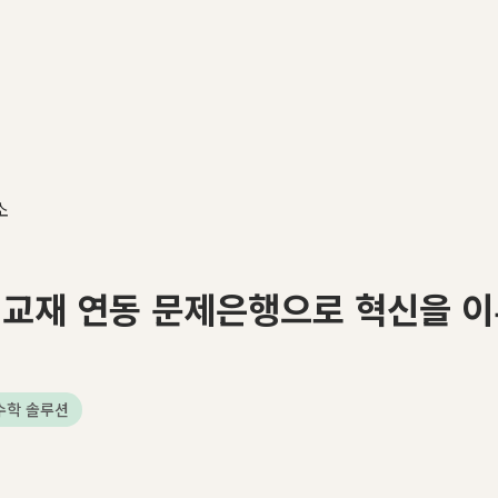
소
, 교재 연동 문제은행으로 혁신을 
수학 솔루션