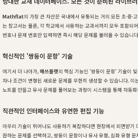
방대한 교재 데이터베이스: 모든 것이 준비된 라이브
Mathflat
의 가장 큰 자산은 국내에서 유통되는 거의 모든 초·중·고 
는 참고서는 물론, 각 학교에서 사용하는 교과서까지 모두 포함되어
번호나 문제 번호만 입력하면 즉시 해당 문제를 불러올 수 있습니다
혁신적인 '쌍둥이 문항' 기술
여기서 더 나아가,
매쓰플랫
의 핵심 기능인 '쌍둥이 문항' 기술이 
자나 조건이 변형된 새로운 문제를 무한히 생성할 수 있습니다. 이
노트를 만들고 유사 문제를 풀어보는 과정이 시스템을 통해 자동화
직관적인 인터페이스와 유연한 편집 기능
아무리 기술이 뛰어나도 사용하기 복잡하다면 현장에서 외면받기 
원하는 문제를 선택하고, 쌍둥이 문항이나 유사 유형, 심화 유형 