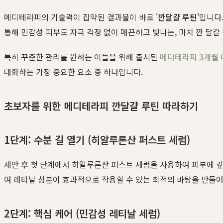
메디테라피의 기술력이 집약된 결과물이 바로 '
깐달걀 루틴
'입니다
통해 민감성 피부도 자극 걱정 없이 매끈하고 빛나는, 마치 깐 달걀
특히 꾸준한 관리를 원하는 이들을 위해 출시된
메디테라피 3개월 
대화하는 가장 중요한 요소 중 하나입니다.
초보자를 위한 메디테라피 깐달걀 루틴 따라하기
1단계: 수분 길 열기 (히알루론산 퍼스트 세럼)
세안 후 첫 단계에서 히알루론산 퍼스트 세럼을 사용하여 피부에 깊
여 레티날 성분이 효과적으로 작용할 수 있는 최적의 바탕을 만들어
2단계: 핵심 케어 (민감성 레티날 세럼)