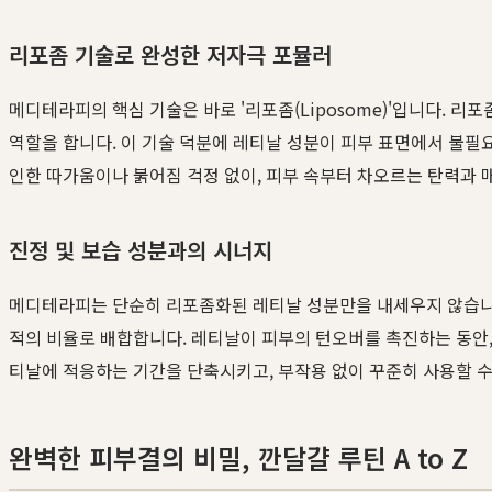
리포좀 기술로 완성한 저자극 포뮬러
메디테라피의 핵심 기술은 바로 '리포좀(Liposome)'입니다.
역할을 합니다. 이 기술 덕분에 레티날 성분이 피부 표면에서 불필
인한 따가움이나 붉어짐 걱정 없이, 피부 속부터 차오르는 탄력과 
진정 및 보습 성분과의 시너지
메디테라피는 단순히 리포좀화된 레티날 성분만을 내세우지 않습니다.
적의 비율로 배합합니다. 레티날이 피부의 턴오버를 촉진하는 동안
티날에 적응하는 기간을 단축시키고, 부작용 없이 꾸준히 사용할 
완벽한 피부결의 비밀, 깐달걀 루틴 A to Z