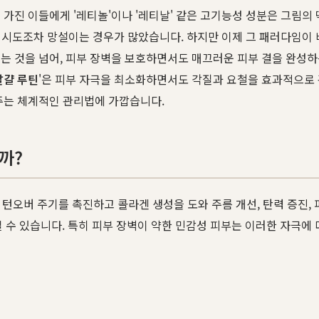
 가진 이들에게 '레티놀'이나 '레티날' 같은 고기능성 성분은 그림의
에 시도조차 망설이는 경우가 많았습니다. 하지만 이제 그 패러다임이
추는 것을 넘어, 피부 장벽을 보호하면서도 매끄러운 피부 결을 완성
달걀 루틴
'은 피부 자극을 최소화하면서도 각질과 요철을 효과적으로
주는 체계적인 관리법에 가깝습니다.
까?
 턴오버 주기를 촉진하고 콜라겐 생성을 도와 주름 개선, 탄력 증진,
 있습니다. 특히 피부 장벽이 약한 민감성 피부는 이러한 자극에 더