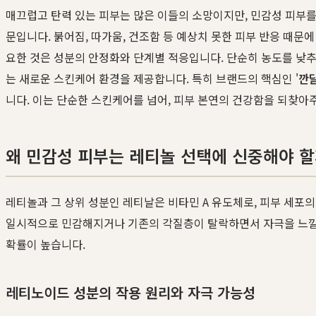
매끄럽고 탄력 있는 피부는 많은 이들의 소망이지만, 민감성 피부를
문입니다. 붉어짐, 따가움, 건조함 등 예상치 못한 피부 반응 때문
요한 것은 성분의 안정화와 단계별 적응입니다. 단순히 농도를 낮
는 새로운 스킨케어 환경을 제공합니다. 특히 브랜드의 핵심인 '
깐
니다. 이는 단순한 스킨케어를 넘어, 피부 본연의 건강함을 되찾아
왜 민감성 피부는 레티놀 선택에 신중해야 할
레티놀과 그 상위 성분인 레티날은 비타민 A 유도체로, 피부 세포의
일시적으로 민감해지거나 기존의 각질층이 탈락하면서 자극을 느낄 수
확률이 높습니다.
레티노이드 성분의 작용 원리와 자극 가능성