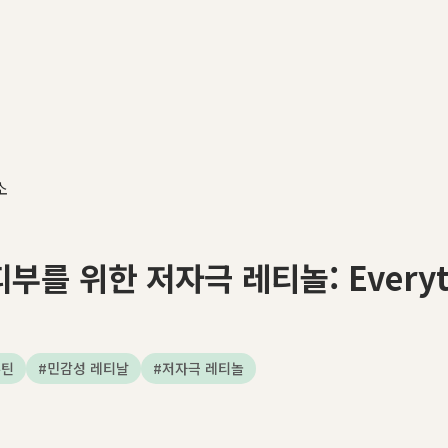
소
 위한 저자극 레티놀: Everythin
루틴
#
민감성 레티날
#
저자극 레티놀