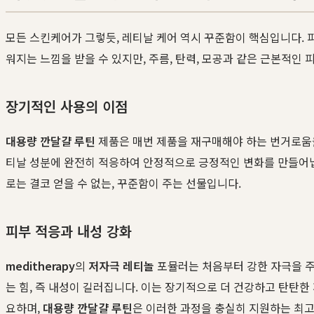
모든 스킨케어가 그렇듯, 레티날 케어 역시 꾸준함이 핵심입니다. 
워지는 느낌을 받을 수 있지만, 주름, 탄력, 모공과 같은 근본적
장기적인 사용의 이점
대용량 깐달걀 루틴
제품은 매번 제품을 재구매해야 하는 번거로움을 
티날 성분에 완전히 적응하여 안정적으로 긍정적인 변화를 만들어냅니
로는 결코 얻을 수 없는, 꾸준함이 주는 선물입니다.
피부 적응과 내성 강화
meditherapy
의
저자극 레티놀
포뮬러는 처음부터 강한 자극을 주
는 힘, 즉 내성이 길러집니다. 이는 장기적으로 더 건강하고 탄탄
요하며,
대용량 깐달걀 루틴
은 이러한 과정을 충실히 지원하는 최고