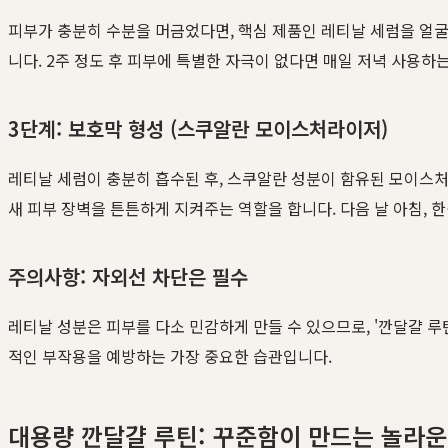
피부가 충분히 수분을 머금었다면, 핵심 제품인 레티날 세럼을 얼굴 
니다. 2주 정도 후 피부에 특별한 자극이 없다면 매일 저녁 사용하
3단계: 보호막 형성 (스쿠알란 모이스처라이저)
레티날 세럼이 충분히 흡수된 후, 스쿠알란 성분이 함유된 모이스
새 피부 장벽을 튼튼하게 지켜주는 역할을 합니다. 다음 날 아침, 
주의사항: 자외선 차단은 필수
레티날 성분은 피부를 다소 민감하게 만들 수 있으므로, '깐달걀 
적인 부작용을 예방하는 가장 중요한 습관입니다.
대용량 깐달걀 루틴: 꾸준함이 만드는 놀라운