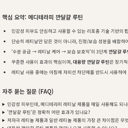
핵심 요약: 메디테라피 깐달걀 루틴
민감성 피부도 안심하고 사용할 수 있는 리포좀 기술 기반의
단순히 레티날만 담은 것이 아니라, 진정/보습 성분을 배합하
'수분 공급 → 레티날 케어 → 보습 보호막'의 3단계
깐달걀 루
꾸준한 사용이 효과의 핵심이며,
대용량 깐달걀 루틴
은 장기적
레티날 사용 중에는 아침에 자외선 차단제를 반드시 사용하여
자주 묻는 질문 (FAQ)
민감성 피부인데, 메디테라피 레티날 제품을 매일 사용해도 되나
'깐달걀 루틴'은 정확히 어떤 효과가 있나요?
저자극 레티놀 제품과 일반 레티놀 제품의 가장 큰 차이점은 무
대용량 깐달걀 루틴 제품은 얼마나 오래 사용할 수 있나요?