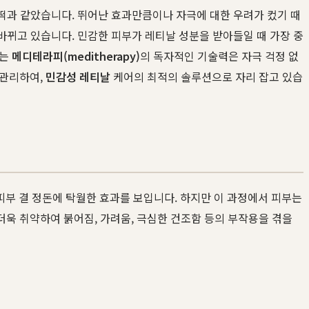
 떡과 같았습니다. 뛰어난 효과만큼이나 자극에 대한 우려가 컸기 때
 바뀌고 있습니다. 민감한 피부가 레티날 성분을 받아들일 때 가장 중
하는
메디테라피(meditherapy)
의 독자적인 기술력은 자극 걱정 없
 관리하여,
민감성 레티날
케어의 최적의 솔루션으로 자리 잡고 있습
 피부 결 정돈에 탁월한 효과를 보입니다. 하지만 이 과정에서 피부는
욱 취약하여 붉어짐, 가려움, 극심한 건조함 등의 부작용을 겪을