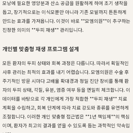
모낭에 필요한 영양분과 산소 공급을 원활하게 하여 초기 생착을
돕고, 장기적으로는 이식모뿐만 아니라 기존 모발까지 튼튼하게
만드는 효과를 가져옵니다. 이것이 바로 **모엠의원**이 추구하는
진정한 의미의 **두피 재생** 관리입니다.
개인별 맞춤형 재생 프로그램 설계
모든 환자의 두피 상태와 회복 과정은 다릅니다. 따라서 획일적인
사후 관리는 최적의 효과를 내기 어렵습니다. 모엠의원은 수술 후
주기적인 방문 시마다 고배율 확대경과 정밀 진단 장비를 통해 환
자의 두피 상태, 각질, 유분, 염증 여부 등을 면밀히 체크합니다. 이
데이터를 바탕으로 각 개인에게 가장 적합한 **두피 재생** 치료
계획을 수립하고, 회복 단계에 따라 치료 강도와 종류를 유연하게
조절합니다. 이러한 개인 맞춤형 접근법은 **1년 책임제**의 핵심
이며, 환자가 최고의 결과를 얻을 수 있도록 돕는 과학적인 약속입