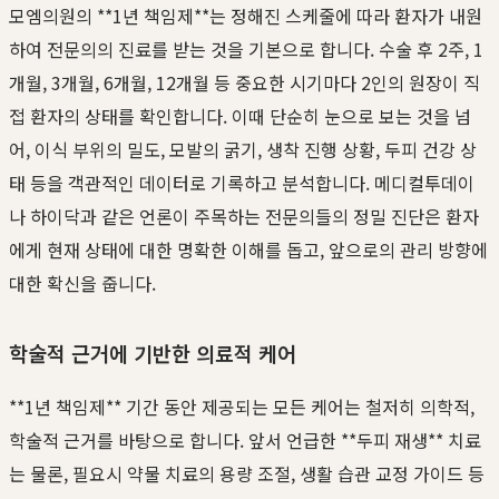
모엠의원의 **1년 책임제**는 정해진 스케줄에 따라 환자가 내원
하여 전문의의 진료를 받는 것을 기본으로 합니다. 수술 후 2주, 1
개월, 3개월, 6개월, 12개월 등 중요한 시기마다 2인의 원장이 직
접 환자의 상태를 확인합니다. 이때 단순히 눈으로 보는 것을 넘
어, 이식 부위의 밀도, 모발의 굵기, 생착 진행 상황, 두피 건강 상
태 등을 객관적인 데이터로 기록하고 분석합니다. 메디컬투데이
나 하이닥과 같은 언론이 주목하는 전문의들의 정밀 진단은 환자
에게 현재 상태에 대한 명확한 이해를 돕고, 앞으로의 관리 방향에
대한 확신을 줍니다.
학술적 근거에 기반한 의료적 케어
**1년 책임제** 기간 동안 제공되는 모든 케어는 철저히 의학적,
학술적 근거를 바탕으로 합니다. 앞서 언급한 **두피 재생** 치료
는 물론, 필요시 약물 치료의 용량 조절, 생활 습관 교정 가이드 등