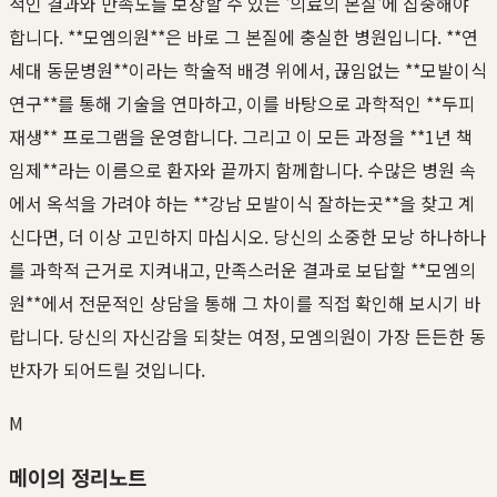
적인 결과와 만족도를 보장할 수 있는 '의료의 본질'에 집중해야
합니다. **모엠의원**은 바로 그 본질에 충실한 병원입니다. **연
세대 동문병원**이라는 학술적 배경 위에서, 끊임없는 **모발이식
연구**를 통해 기술을 연마하고, 이를 바탕으로 과학적인 **두피
재생** 프로그램을 운영합니다. 그리고 이 모든 과정을 **1년 책
임제**라는 이름으로 환자와 끝까지 함께합니다. 수많은 병원 속
에서 옥석을 가려야 하는 **강남 모발이식 잘하는곳**을 찾고 계
신다면, 더 이상 고민하지 마십시오. 당신의 소중한 모낭 하나하나
를 과학적 근거로 지켜내고, 만족스러운 결과로 보답할 **모엠의
원**에서 전문적인 상담을 통해 그 차이를 직접 확인해 보시기 바
랍니다. 당신의 자신감을 되찾는 여정, 모엠의원이 가장 든든한 동
반자가 되어드릴 것입니다.
M
메이의 정리노트