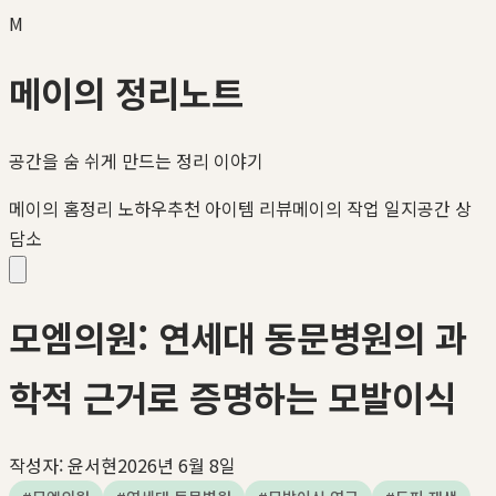
M
메이의 정리노트
공간을 숨 쉬게 만드는 정리 이야기
메이의 홈정리 노하우
추천 아이템 리뷰
메이의 작업 일지
공간 상
담소
모엠의원: 연세대 동문병원의 과
학적 근거로 증명하는 모발이식
작성자:
윤서현
2026년 6월 8일