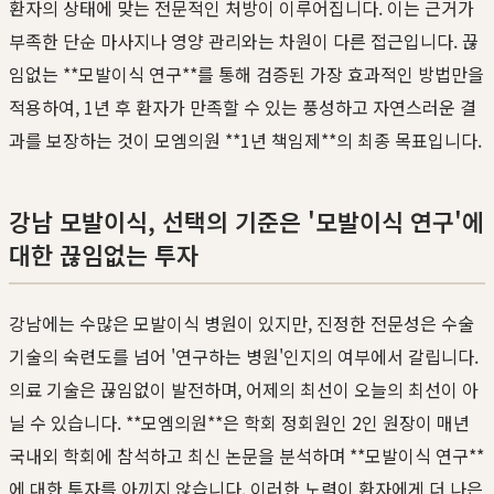
환자의 상태에 맞는 전문적인 처방이 이루어집니다. 이는 근거가
부족한 단순 마사지나 영양 관리와는 차원이 다른 접근입니다. 끊
임없는 **모발이식 연구**를 통해 검증된 가장 효과적인 방법만을
적용하여, 1년 후 환자가 만족할 수 있는 풍성하고 자연스러운 결
과를 보장하는 것이 모엠의원 **1년 책임제**의 최종 목표입니다.
강남 모발이식, 선택의 기준은 '모발이식 연구'에
대한 끊임없는 투자
강남에는 수많은 모발이식 병원이 있지만, 진정한 전문성은 수술
기술의 숙련도를 넘어 '연구하는 병원'인지의 여부에서 갈립니다.
의료 기술은 끊임없이 발전하며, 어제의 최선이 오늘의 최선이 아
닐 수 있습니다. **모엠의원**은 학회 정회원인 2인 원장이 매년
국내외 학회에 참석하고 최신 논문을 분석하며 **모발이식 연구**
에 대한 투자를 아끼지 않습니다. 이러한 노력이 환자에게 더 나은