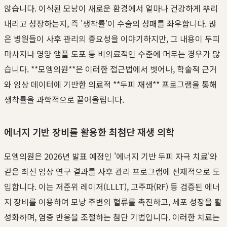
않습니다. 이식된 모낭이 새로운 환경에서 얼마나 건강하게 뿌리
내리고 성장하는지, 즉 '생착률'이 수술의 성패를 좌우합니다. 많
은 병원들이 사후 관리의 중요성을 이야기하지만, 그 내용이 두피
마사지나 영양 앰플 도포 등 비의료적인 수준에 머무는 경우가 많
습니다. **모엠의원**은 이러한 접근법에서 벗어나, 학술적 근거
와 임상 데이터에 기반한 의료적 **두피 재생** 프로그램을 통해
생착률을 과학적으로 끌어올립니다.
에너지 기반 장비를 활용한 최첨단 재생 의학
모엠의원은 2026년 발표 예정인 '에너지 기반 두피 자극 치료'와
같은 최신 임상 연구 결과를 사후 관리 프로그램에 선제적으로 도
입합니다. 이는 저준위 레이저(LLLT), 고주파(RF) 등 검증된 에너
지 장비를 이용하여 모낭 주변의 혈류를 촉진하고, 세포 성장을 활
성화하며, 염증 반응을 조절하는 첨단 기법입니다. 이러한 치료는