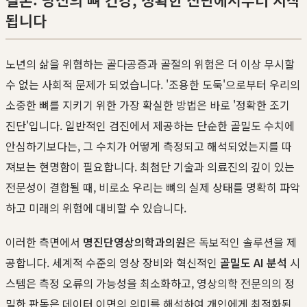
됩니다
노년의 삶을 위협하는 골다공증과 골절의 위험은 더 이상 무시할
수 없는 사회적 문제가 되었습니다. '조용한 도둑'으로부터 우리의
소중한 뼈를 지키기 위한 가장 확실한 방법은 바로 '정확한 조기
진단'입니다. 일반적인 검진에서 제공하는 단순한 골밀도 수치에
안심하기보다는, 그 수치가 어떻게 측정되고 해석되었는지를 따
져보는 현명함이 필요합니다. 최첨단 기술과 의료진의 깊이 있는
전문성이 결합될 때, 비로소 우리는 뼈의 실제 상태를 명확히 파악
하고 미래의 위험에 대비할 수 있습니다.
이러한 측면에서
명진단영상의학과의원
은 독보적인 솔루션을 제
공합니다. 세계적 수준의 영상 장비와 혁신적인
골밀도 AI 분석
시
스템은 측정 오류의 가능성을 최소화하고, 영상의학 전문의의 정
밀한 판독은 데이터 이면의 의미를 해석하여 개인에게 최적화된