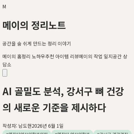
M
메이의 정리노트
공간을 숨 쉬게 만드는 정리 이야기
메이의 홈정리 노하우
추천 아이템 리뷰
메이의 작업 일지
공간 상
담소
AI 골밀도 분석, 강서구 뼈 건강
의 새로운 기준을 제시하다
작성자:
남도현
2026년 6월 1일