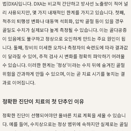
법(DXA)입니다. DXA는 비교적 간단하고 방사선 노출량이 적어 널
리 사용되지만, 몇 가지 내재적인 한계를 가지고 있습니다. 첫째,
척추의 퇴행성 변화나 대동맥 석회화, 압박 골절 등이 있을 경우
골밀도 수치가 실제보다 높게 측정될 수 있습니다. 이는 골다공증
이 있음에도 불구하고 정상으로 오인하게 만드는 주요 원인이 됩
니다. 둘째, 장비의 미세한 오차나 측정자의 숙련도에 따라 결과값
이 달라질 수 있어, 추적 검사 시 변화를 정확히 파악하기 어려울
수 있습니다. 이러한 한계는 '정상'이라는 수치 뒤에 숨겨진 골절
위험을 간과하게 만들 수 있으며, 이는 곧 치료 시기를 놓치는 결
과로 이어집니다.
정확한 진단이 치료의 첫 단추인 이유
정확한 진단이 선행되어야만 올바른 치료 계획을 세울 수 있습니
다. 예를 들어, 수치상으로는 정상 범위에 속하지만 실제로는 골밀