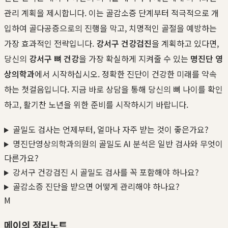
관리 계획을 제시합니다. 이는 골감소증 단계부터 적극적으로 개
입하여 골다공증으로의 진행을 막고, 치명적인 골절을 예방하는
가장 효과적인 전략입니다.
강서구 건강검진
을 계획하고 있다면,
당신의
강서구 뼈 건강
을 가장 확실하게 지켜줄 수 있는
명진단 영
상의학과
에서 시작하십시오. 정확한 진단이 건강한 미래를 약속
하는 첫걸음입니다. 지금 바로 상담을 통해 당신의 뼈 나이를 확인
하고, 활기찬 노년을 위한 준비를 시작하시기 바랍니다.
골밀도 검사는 언제부터, 얼마나 자주 받는 것이 좋은가요?
명진단영상의학과의원의 골밀도 AI 분석은 일반 검사와 무엇이
다른가요?
강서구 건강검진 시 골밀도 검사를 꼭 포함해야 하나요?
골감소증 진단을 받으면 어떻게 관리해야 하나요?
M
메이의 정리노트