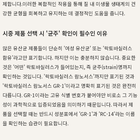
제합니다.이러한 복합적인 작용을 통해 질 내 미생물 생태계의 건
강한 균형을 회복하고 유지하는 데 결정적인 도움을 줍니다.
시중 제품 선택 시 '균주' 확인이 필수인 이유
많은 유산균 제품들이 단순히 '여성 유산균' 또는 '락토바실러스
함유'라고만 표기합니다. 하지만 이는 충분하지 않습니다. 중요한
것은 '어떤' 락토바실러스가 들어있는지, 즉 균주(strain)명까지
확인하는 것입니다. '락토바실러스 람노서스'까지만 표기된 것과
'락토바실러스 람노서스 GR-1'이라고 명확히 표기된 것은 완전히
다릅니다. GR-1이라는 고유 식별 번호가 붙어야만 비로소 그 기능
성이 과학적으로 입증되었음을 의미하기 때문입니다. 따라서 제
품을 선택할 때는 반드시 성분표에서 'GR-1'과 'RC-14'라는 이름
을 확인하는 습관이 필요합니다.