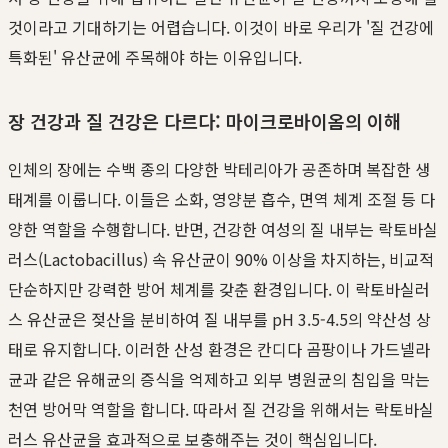
것이라고 기대하기는 어렵습니다. 이것이 바로 우리가 '질 건강에
특화된' 유산균에 주목해야 하는 이유입니다.
장 건강과 질 건강은 다르다: 마이크로바이옴의 이해
인체의 장에는 수백 종의 다양한 박테리아가 공존하며 복잡한 생
태계를 이룹니다. 이들은 소화, 영양분 흡수, 면역 체계 조절 등 다
양한 역할을 수행합니다. 반면, 건강한 여성의 질 내부는 락토바실
러스(Lactobacillus) 속 유산균이 90% 이상을 차지하는, 비교적
단순하지만 강력한 방어 체계를 갖춘 환경입니다. 이 락토바실러
스 유산균은 젖산을 분비하여 질 내부를 pH 3.5-4.5의 약산성 상
태로 유지합니다. 이러한 산성 환경은 칸디다 곰팡이나 가드넬라
균과 같은 유해균의 증식을 억제하고 외부 병원균의 침입을 막는
천연 방어막 역할을 합니다. 따라서 질 건강을 위해서는 락토바실
러스 유산균을 효과적으로 보충해주는 것이 핵심입니다.