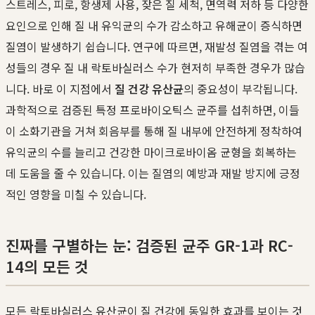
스트레스, 피로, 항생제 사용, 잦은 질 세척, 면역력 저하 등 다양한
요인으로 인해 질 내 유익균의 수가 감소하고 유해균이 증식하면
질염이 발생하기 쉽습니다. 연구에 따르면, 재발성 질염을 겪는 여
성들의 경우 질 내 락토바실러스 수가 현저히 부족한 경우가 많습
니다. 바로 이 지점에서
질 건강 유산균
의 중요성이 부각됩니다.
과학적으로 검증된 특정 프로바이오틱스 균주를 섭취하면, 이들
이 소화기관을 거쳐 회음부를 통해 질 내부에 안전하게 정착하여
유익균의 수를 늘리고 건강한 마이크로바이옴 균형을 회복하는
데 도움을 줄 수 있습니다. 이는 질염의 예방과 재발 방지에 긍정
적인 영향을 미칠 수 있습니다.
진짜를 구별하는 눈: 검증된 균주 GR-1과 RC-
14의 모든 것
모든 락토바실러스 유산균이 질 건강에 동일한 효과를 보이는 것