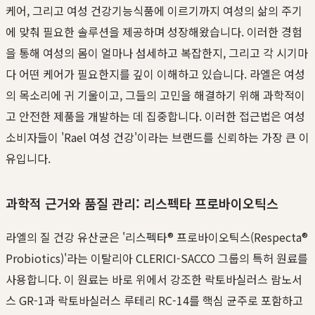
케어, 그리고 여성 건강기능식품에 이르기까지 여성의 삶의 주기
에 맞춰 필요한 솔루션을 제공하며 성장해왔습니다. 이러한 경험
을 통해 여성의 몸이 얼마나 섬세하고 복잡한지, 그리고 각 시기마
다 어떤 케어가 필요한지를 깊이 이해하고 있습니다. 라엘은 여성
의 목소리에 귀 기울이고, 그들의 고민을 해결하기 위해 과학적이
고 안전한 제품을 개발하는 데 집중합니다. 이러한 접근법은 여성
소비자들이 'Rael 여성 건강'이라는 브랜드를 신뢰하는 가장 큰 이
유입니다.
과학적 근거와 품질 관리: 리스펙타 프로바이오틱스
라엘의 질 건강 유산균은 '리스펙타® 프로바이오틱스(Respecta®
Probiotics)'라는 이탈리아 CLERICI-SACCO 그룹의 특허 원료를
사용합니다. 이 원료는 바로 위에서 강조한 락토바실러스 람노서
스 GR-1과 락토바실러스 루테리 RC-14를 핵심 균주로 포함하고