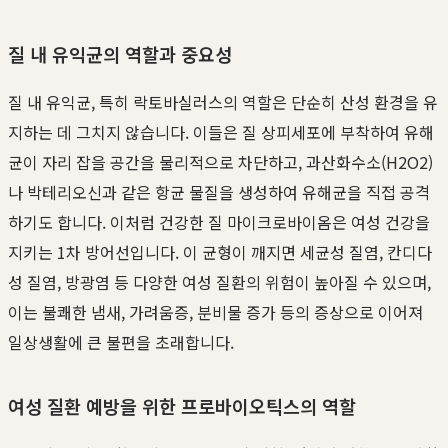
질 내 유익균의 역할과 중요성
질 내 유익균, 특히 락토바실러스의 역할은 단순히 산성 환경을 유
지하는 데 그치지 않습니다. 이들은 질 상피세포에 부착하여 유해
균이 자리 잡을 공간을 물리적으로 차단하고, 과산화수소(H2O2)
나 박테리오신과 같은 항균 물질을 생성하여 유해균을 직접 공격
하기도 합니다. 이처럼 건강한 질 마이크로바이옴은 여성 건강을
지키는 1차 방어선입니다. 이 균형이 깨지면 세균성 질염, 칸디다
성 질염, 방광염 등 다양한 여성 질환의 위험이 높아질 수 있으며,
이는 불쾌한 냄새, 가려움증, 분비물 증가 등의 증상으로 이어져
일상생활에 큰 불편을 초래합니다.
여성 질환 예방을 위한 프로바이오틱스의 역할