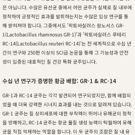
은 아닙니다. 수많은 유산균 중에서 어떤 균주가 실제로 질 내부에
정착하여 긍정적인 효과를 발휘하는지는 수많은 임상 연구를 통
해 밝혀져야 합니다. 그중에서도 '락토바실러스 람노서스 GR-
1(Lactobacillus rhamnosus GR-1)'과 '락토바실러스 루테리
RC-14(Lactobacillus reuteri RC-14)'는 전 세계적으로 수십 년
간의 연구와 250편 이상의 SCI급 논문을 통해 그 기능성과 안전
성이 입증된 대표적인 질 건강 특화 균주입니다.
수십 년 연구가 증명한 황금 배합: GR-1 & RC-14
GR-1과 RC-14 균주는 각각 발견되어 연구되었지만, 함께 배합되
었을 때 더욱 강력한 시너지 효과를 내는 것으로 알려져 있습니다.
GR-1 균주는 질 상피세포에 대한 부착력이 뛰어나 유해균의 정착
을 방해하고, RC-14 균주는 항균 물질 생성 능력이 탁월하여 유해
균을 직접 억제하는 역할을 합니다. 이 두 균주의 조합은 질 내 유