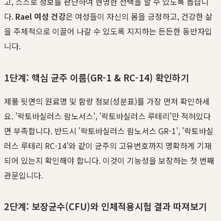
고, 스스로 정보를 판단하여 현명한 선택을 할 수 있도록 돕습니
다.
Rael 여성 건강
은 여성들이 자신의 몸을 긍정하고, 건강한 삶
을 주체적으로 이끌어 나갈 수 있도록 지지하는 든든한 동반자입
니다.
1단계: 핵심 균주 이름(GR-1 & RC-14) 확인하기
제품 뒷면의 원료명 및 함량 정보(성분표)를 가장 먼저 확인하세
요. '락토바실러스 람노서스', '락토바실러스 루테리'만 적혀있다
면 부족합니다. 반드시 '락토바실러스 람노서스 GR-1', '락토바실
러스 루테리 RC-14'와 같이 균주의 고유번호까지 명확하게 기재
되어 있는지 확인해야 합니다. 이것이 기능성을 보장하는 첫 번째
관문입니다.
2단계: 보장균수(CFU)와 인체적용시험 결과 따져보기