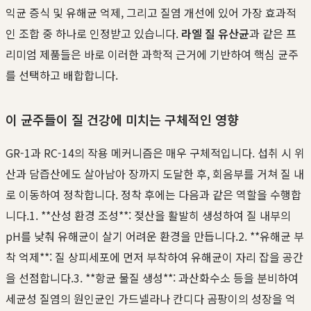
익균 증식 및 유해균 억제, 그리고 질염 개선에 있어 가장 효과적
인 조합 중 하나로 인정받고 있습니다.
라엘 질 유산균
과 같은 프
리미엄 제품들은 바로 이러한 과학적 근거에 기반하여 핵심 균주
를 선택하고 배합합니다.
이 균주들이 질 건강에 미치는 구체적인 영향
GR-1과 RC-14의 작용 메커니즘은 매우 구체적입니다. 섭취 시 위
산과 담즙산에도 살아남아 장까지 도달한 후, 회음부를 거쳐 질 내
로 이동하여 정착합니다. 정착 후에는 다음과 같은 역할을 수행합
니다.1. **산성 환경 조성**: 젖산을 활발히 생성하여 질 내부의
pH를 낮춰 유해균이 살기 어려운 환경을 만듭니다.2. **유해균 부
착 억제**: 질 상피세포에 먼저 부착하여 유해균이 자리 잡을 공간
을 선점합니다.3. **항균 물질 생성**: 과산화수소 등을 분비하여
세균성 질염의 원인균인 가드넬라나 칸디다 곰팡이의 성장을 억