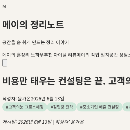
M
메이의 정리노트
공간을 숨 쉬게 만드는 정리 이야기
메이의 홈정리 노하우
추천 아이템 리뷰
메이의 작업 일지
공간 상담
비용만 태우는 컨설팅은 끝. 고객
작성자:
윤가온
2026년 6월 13일
#
고객의눈 그로스해킹
#
김팀장 전략
#
중소기업 매출 컨설팅
#
게시일: 2026년 6월 13일
|
작성자: 윤가온