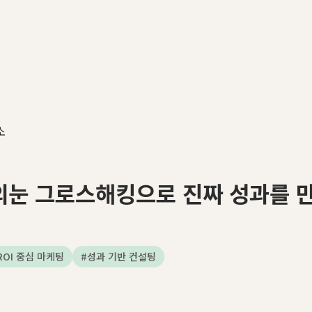
소
의눈 그로스해킹으로 진짜 성과를 
ROI 중심 마케팅
#
성과 기반 컨설팅