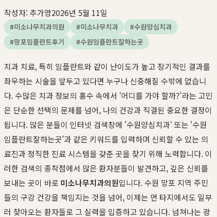
작성자:
추가영
2026년 5월 11일
#
미소나무치과의원
#
미소나무치과
#
수원양심치과
#
망포임플란트후기
#
수원임플란트잘하는곳
치과 치료, 특히 임플란트와 같이 난이도가 높고 장기적인 결과를
좌우하는 시술을 앞두고 있다면 누구나 신중해질 수밖에 없습니
다. 수많은 치과 정보의 홍수 속에서 '어디를 가야 할까?'라는 고민
은 단순한 선택의 문제를 넘어, 나의 건강과 직결된 중요한 결정이
됩니다. 많은 분들이 인터넷 검색창에 '수원양심치과' 또는 '수원
임플란트잘하는곳'과 같은 키워드를 입력하며 신뢰할 수 있는 의
료진과 정직한 진료 시스템을 갖춘 곳을 찾기 위해 노력합니다. 이
러한 검색의 종착점에서 많은 환자분들이 발견하고, 깊은 신뢰를
보내는 곳이 바로
미소나무치과의원
입니다. 수원 망포 지역 주민
들의 구강 건강을 책임지는 것을 넘어, 이제는 먼 타지에서도 일부
러 찾아오는 환자들로 그 실력을 입증하고 있습니다. 넘쳐나는 광