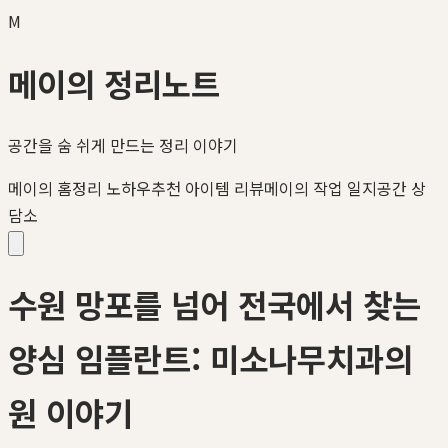
M
메이의 정리노트
공간을 숨 쉬게 만드는 정리 이야기
메이의 홈정리 노하우
추천 아이템 리뷰
메이의 작업 일지
공간 상
담소
수원 망포를 넘어 전국에서 찾는
양심 임플란트: 미소나무치과의
원 이야기