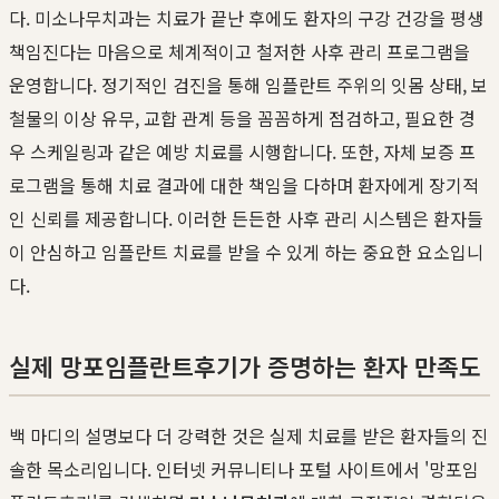
다. 미소나무치과는 치료가 끝난 후에도 환자의 구강 건강을 평생
책임진다는 마음으로 체계적이고 철저한 사후 관리 프로그램을
운영합니다. 정기적인 검진을 통해 임플란트 주위의 잇몸 상태, 보
철물의 이상 유무, 교합 관계 등을 꼼꼼하게 점검하고, 필요한 경
우 스케일링과 같은 예방 치료를 시행합니다. 또한, 자체 보증 프
로그램을 통해 치료 결과에 대한 책임을 다하며 환자에게 장기적
인 신뢰를 제공합니다. 이러한 든든한 사후 관리 시스템은 환자들
이 안심하고 임플란트 치료를 받을 수 있게 하는 중요한 요소입니
다.
실제 망포임플란트후기가 증명하는 환자 만족도
백 마디의 설명보다 더 강력한 것은 실제 치료를 받은 환자들의 진
솔한 목소리입니다. 인터넷 커뮤니티나 포털 사이트에서 '망포임