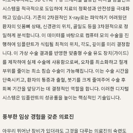
시스템을 적극적으로 도입하여 치료의 정확성과 안전성을 극대화
하고 있습니다. 기존의 2차원적인 X-ray로는 파악하기 어려웠던
환자의 잇몸뼈 상태, 신경관의 위치, 골밀도 등을 3차원적으로 정
밀하게 분석합니다. 이 데이터를 바탕으로 컴퓨터 모의 수술을 진
행하여 임플란트가 식립될 최적의 위치, 각도, 깊이를 미리 결정합
니다. 이 가상 수술 결과를 반영한 맞춤형 수술 유도 장치(가이드)
를 제작하여 실제 수술에 사용함으로써, 오차를 최소화하고 절개
부위를 줄이는 최소 침습 수술이 가능해집니다. 이는 수술 시간을
단축시키고, 환자의 통증과 출혈, 붓기를 크게 줄여주어 수술 후
회복 기간을 앞당기는 데 결정적인 역할을 합니다. 이러한 디지털
시스템은 임플란트의 성공률을 높이는 핵심적인 기술입니다.
풍부한 임상 경험을 갖춘 의료진
아무리 뛰어난 장비가 있더라도 그것을 다루는 의료진의 숙련도