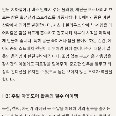
만원 지하철이나 버스 안에서 겪는 불쾌함, 계단을 오르내리며 흐
르는 땀은 출근길의 스트레스를 가중시킵니다. 에어리즘은 이런
상황에서 진가를 발휘합니다. 셔츠나 블라우스 안에 받쳐 입은 에
어리즘은 땀을 빠르게 흡수하고 건조시켜 하루의 시작을 쾌적하
게 만들어 줍니다. 특히 몸을 숙이거나 팔을 뻗어야 하는 순간, 에
어리즘의 스트레치 원단이 피부처럼 함께 늘어나주기 때문에 겉
옷의 움직임이 한결 편안해집니다. 조임 없는 부드러운 착용감은
장시간의 이동에도 피로감을 덜어주며, 중요한 업무를 앞두고 최
상의 컨디션을 유지할 수 있도록 돕는 보이지 않는 조력자 역할을
합니다.
H3: 주말 아웃도어 활동의 필수 아이템
등산, 캠핑, 자전거 라이딩 등 주말을 이용해 야외 활동을 즐기는
인구가 늘어나고 있습니다. 이러한 활동에서는 움직임의 범위가