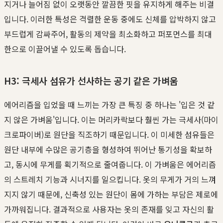
지거나 늘어짐 없이 오랫동안 깔끔한 핏을 유지하게 해주는 비결
입니다. 이러한 특성은 격렬한 운동 중에도 신체를 압박하지 않고
부드럽게 감싸주어, 활동의 제약을 최소화하고 퍼포먼스를 최대
한으로 이끌어낼 수 있도록 돕습니다.
H3: 극세사 섬유가 선사하는 공기 같은 가벼움
에어리즘을 입었을 때 느끼는 가장 큰 특징 중 하나는 '입은 것 같
지 않은 가벼움'입니다. 이는 머리카락보다 훨씬 가는 극세사(마이
크로파이버)로 원단을 직조하기 때문입니다. 이 미세한 섬유들은
원단 내부에 수많은 공기층을 형성하여 뛰어난 통기성을 확보하
고, 동시에 무게를 획기적으로 줄여줍니다. 이 가벼움은 에어리즘
의 스트레치 기능과 시너지를 일으킵니다. 옷의 무게가 거의 느껴
지지 않기 때문에, 신축성 있는 원단이 몸에 가하는 부담은 제로에
가까워집니다. 결과적으로 사용자는 옷의 존재를 잊고 자신의 활