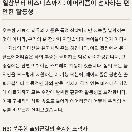
일상부터 비즈니스까지: 에어리즘이 선사하는 편
안한 활동성
우수한 기능성 의류의 기준은 특정 상황에서만 성능을 발휘하는
것이 아니라, 우리의 삶 전반에 자연스럽게 녹아들어 언제 어디서
나 최상의 컨디션을 유지시켜 주는 것입니다. 이런 관점에서
유니
클로
에어리즘
은 타의 추종을 불허하는 범용성을 자랑합니다. 그
중심에는 단연코 뛰어난
스트레치
기능이 있습니다. 몸의 모든 움
직임을 부드럽게 지원하는 이 기능 덕분에, 에어리즘은 평범한 출
퇴근길부터 역동적인 야외 활동, 심지어 격식 있는 비즈니스 환경
에 이르기까지 모든 순간에 완벽한
편안한 활동성
을 보장합니다.
이제 구체적인 상황 속으로 들어가 에어리즘이 어떻게 우리의 하
루를 바꾸는지 살펴보겠습니다.
H3: 분주한 출퇴근길의 숨겨진 조력자