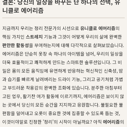
결론: 당신의 일상을 바꾸는 단 하나의 선택, 유
니클로 에어리즘
지금까지 우리는 정리 전문가의 시선으로
유니클로 에어리즘
의
핵심 가치인
스트레치
기능과 그것이 어떻게 우리의 삶에 완벽한
편안한 활동성
을 부여하는지에 대해 다각적으로 살펴보았습니다.
에어리즘은 단순히 옷장 속 하나의 아이템을 넘어, 우리의 일상을
더욱 효율적이고 쾌적하게 만드는 스마트한 솔루션입니다. 그 비
밀은 몸의 모든 움직임에 유연하게 반응하는 혁신적인 신축성, 땀
과 습기를 빠르게 날려버리는 드라이 기능, 그리고 공기처럼 가볍
고 부드러운 착용감의 완벽한 조화에 있습니다. 분주한 아침부터
고된 업무, 활기찬 여가 활동에 이르기까지, 에어리즘은 보이지 않
는 곳에서 당신의 모든 순간을 지지하고 응원합니다. 불필요한 불
편함을 덜어내고 오롯이 중요한 것에 집중할 수 있도록 돕는 것,
이것이야말로 진정한 '정리'의 시작이 아닐까요? 아직
에어리즘
의