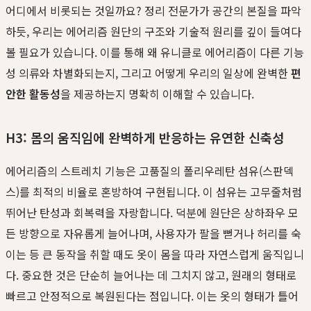
어디에서 비롯되는 것일까요? 정리 전문가가 공간의 본질을 파악
하듯, 우리는 에어리즘 원단의 구조와 기술적 원리를 깊이 들여다
볼 필요가 있습니다. 이를 통해 왜 유니클로 에어리즘이 다른 기능
성 의류와 차별화되는지, 그리고 어떻게 우리의 일상에 완벽한
편
안한 활동성
을 제공하는지 명확히 이해할 수 있습니다.
H3: 몸의 움직임에 완벽하게 반응하는 유연한 신축성
에어리즘의 스트레치 기능은 고품질의 폴리우레탄 섬유(스판덱
스)를 최적의 비율로 혼방하여 구현됩니다. 이 섬유는 고무줄처럼
뛰어난 탄성과 회복력을 자랑합니다. 덕분에 원단은 상하좌우 모
든 방향으로 자유롭게 늘어나며, 사용자가 팔을 뻗거나 허리를 숙
이는 등 큰 동작을 취할 때도 옷이 몸을 따라 자연스럽게 움직입니
다. 중요한 것은 단순히 늘어나는 데 그치지 않고, 원래의 형태로
빠르고 안정적으로 복원된다는 점입니다. 이는 옷의 형태가 틀어