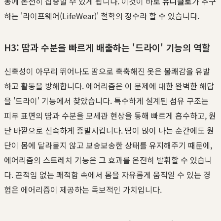
동에 온전히 집중할 수 있게 됩니다. 이것이 바로
유니클로
가 추구
하는 '라이프웨어(LifeWear)' 철학의 정수라 할 수 있습니다.
H3: 땀과 수분을 빠르게 배출하는 '드라이' 기능의 역할
신축성이 아무리 뛰어나도 땀으로 축축해진 옷은 불쾌감을 유발
하고 활동을 방해합니다. 에어리즘은 이 문제에 대한 완벽한 해답
을 '드라이' 기능에서 찾았습니다. 특수하게 설계된 섬유 구조는
피부 표면의 땀과 수분을 모세관 현상을 통해 빠르게 흡수하고, 원
단 바깥으로 신속하게 증발시킵니다. 땀이 많이 나는 순간에도 원
단이 몸에 달라붙지 않고 보송보송한 상태를 유지해주기 때문에,
에어리즘의 스트레치 기능은 그 효과를 온전히 발휘할 수 있습니
다. 끈적임 없는 쾌적함 속에서 몸을 자유롭게 움직일 수 있는 경
험은 에어리즘이 제공하는 독보적인 가치입니다.