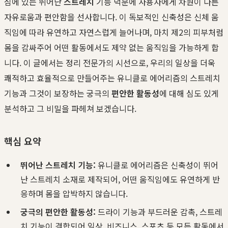
심에 있는 뛰어난
스트레치
기능 덕분에 사용자에게 차원이 다른
자유로움과 편안함을 선사합니다. 이 독보적인 신축성은 신체 움
직임에 따라 유연하고 자연스럽게 늘어나며, 마치 제2의 피부처럼
몸을 감싸주어 어떤 활동에서도 제약 없는 움직임을 가능하게 합
니다. 이 글에서는 정리 전문가의 시선으로, 우리의 일상을 더욱
쾌적하고 효율적으로 만들어주는 유니클로 에어리즘의 스트레치
기능과 그것이 보장하는 궁극의
편안한 활동성
에 대해 심도 있게
분석하고 그 비밀을 파헤쳐 보겠습니다.
핵심 요약
뛰어난 스트레치 기능:
유니클로 에어리즘은 신축성이 뛰어
난 스트레치 소재로 제작되어, 어떤 움직임에도 유연하게 반
응하며 몸을 압박하지 않습니다.
궁극의 편안한 활동성:
드라이 기능과 부드러운 감촉, 스트레
치 기능이 결합되어 일상, 비즈니스, 스포츠 등 모든 활동에서