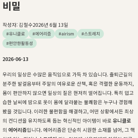
비밀
작성자:
김철수
2026년 6월 13일
#
유니클로
#
에어리즘
#
airism
#
스트레치
#
편안한활동성
2026-06-13
우리의 일상은 수많은 움직임으로 가득 차 있습니다. 출퇴근길의
분주한 발걸음부터 주말의 여유로운 산책, 혹은 격렬한 운동까지,
몸이 편안하지 않으면 일상의 질은 현저히 떨어집니다. 특히 덥고
습한 날씨에 땀으로 옷이 몸에 달라붙는 불쾌함은 누구나 경험해
봤을 것입니다. 이러한 불편함을 해결하고, 어떤 상황에서든 최상
의 컨디션을 유지하도록 돕는 혁신적인 아이템이 바로
유니클로
의
에어리즘
입니다. 에어리즘은 단순히 시원한 소재를 넘어, 그 핵